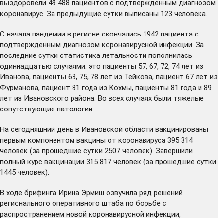
выздоровели 49 488 пациентов с подтвержденным диагнозом
коронавирус. За предыдущие сутки выписаны 123 человека.
С начала пандемии в регионе скончались 1942 пациента с
подтвержденным диагнозом коронавирусной инфекции. За
последние сутки статистика летальности пополнилась
одиннадцатью случаями: это пациенты 57, 67, 72, 74 лет из
Иванова, пациенты 63, 75, 78 лет из Тейкова, пациент 67 лет из
Фурманова, пациент 81 года из Кохмы, пациенты 81 года и 89
лет из Ивановского района. Во всех случаях были тяжелые
сопутствующие патологии.
На сегодняшний день в Ивановской области вакцинированы
первым компонентом вакцины от коронавируса 395 314
человек (за прошедшие сутки 2507 человек). Завершили
полный курс вакцинации 315 817 человек (за прошедшие сутки
1445 человек).
В ходе брифинга Ирина Эрмиш озвучила ряд решений
регионального оперативного штаба по борьбе с
распространением новой коронавирусной инфекции,