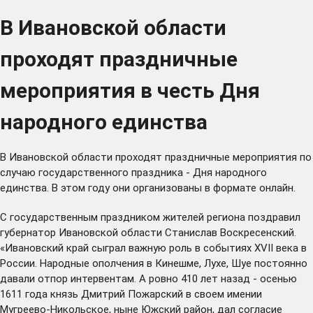
В Ивановской области
проходят праздничные
мероприятия в честь Дня
народного единства
В Ивановской области проходят праздничные мероприятия по
случаю государственного праздника - Дня народного
единства. В этом году они организованы в формате онлайн.
С государственным праздником жителей региона поздравил
губернатор Ивановской области Станислав Воскресенский.
«Ивановский край сыграл важную роль в событиях XVII века в
России. Народные ополчения в Кинешме, Лухе, Шуе постоянно
давали отпор интервентам. А ровно 410 лет назад - осенью
1611 года князь Дмитрий Пожарский в своем имении
Мугреево-Никольское, ныне Южский район, дал согласие