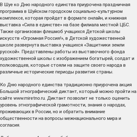
В Шуе ко Дню народного единства приурочена праздничная
программа в Шуйском городском социально-культурном
комплексе, которая пройдет в формате онлайн, и книжная
выставка «Сила в единстве» на базе филиала местной ЦБС.
Также организован флешмоб учащихся Детской школы
искусств «Огромная Россия!», в Детской художественной
школе развернута выставка учащихся «Защитники земли
русской». Представлены работы из выставочного фонда
художественной школы с изображением богатырей, солдат и
полководцев, которые стояли на защите своего народа в
различные исторические периоды развития страны.
Ко Дню народного единства традиционно приурочена акция
Большой этнографический диктант, который можно пройти на
сайте
www.miretno.ru
. Диктант позволит не только оценить
уровень этнографической грамотности, знания о народах,
проживающих в России, но и обратить внимание
общественности на вопросы межнационального мира и
согласия.