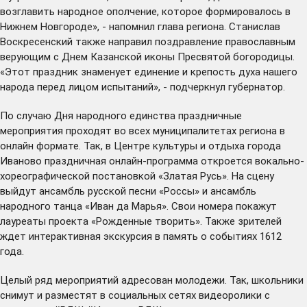
возглавить народное ополчение, которое формировалось в
Нижнем Новгороде», - напомнил глава региона. Станислав
Воскресенский также направил поздравление православным
верующим с Днем Казанской иконы Пресвятой богородицы.
«Этот праздник знаменует единение и крепость духа нашего
народа перед лицом испытаний», - подчеркнул губернатор.
По случаю Дня народного единства праздничные
мероприятия проходят во всех муниципалитетах региона в
онлайн формате. Так, в Центре культуры и отдыха города
Иваново праздничная онлайн-программа откроется вокально-
хореографической постановкой «Златая Русь». На сцену
выйдут ансамбль русской песни «Россы» и ансамбль
народного танца «Иван да Марья». Свои номера покажут
лауреаты проекта «Рожденные творить». Также зрителей
ждет интерактивная экскурсия в память о событиях 1612
года.
Целый ряд мероприятий адресован молодежи. Так, школьники
снимут и разместят в социальных сетях видеоролики с