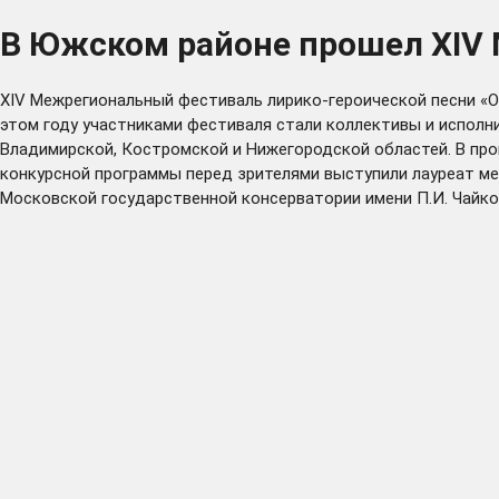
В Южском районе прошел XIV
XIV Межрегиональный фестиваль лирико-героической песни «О
этом году участниками фестиваля стали коллективы и исполни
Владимирской, Костромской и Нижегородской областей. В пр
конкурсной программы перед зрителями выступили лауреат ме
Московской государственной консерватории имени П.И. Чайко