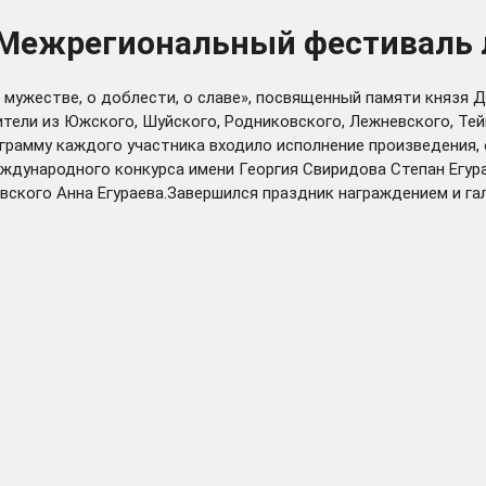
 Межрегиональный фестиваль 
 мужестве, о доблести, о славе», посвященный памяти князя 
тели из Южского, Шуйского, Родниковского, Лежневского, Тей
ограмму каждого участника входило исполнение произведения
ждународного конкурса имени Георгия Свиридова Степан Егур
вского Анна Егураева.Завершился праздник награждением и г