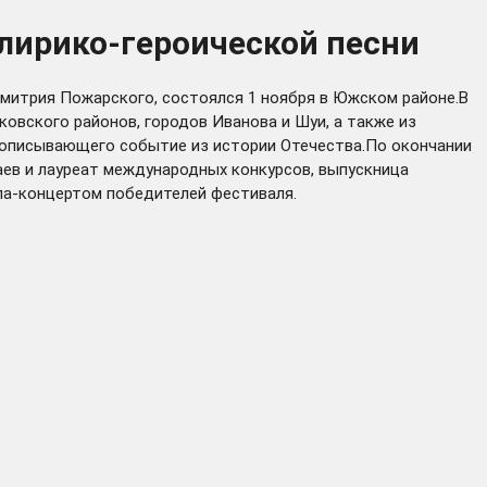
лирико-героической песни
Дмитрия Пожарского, состоялся 1 ноября в Южском районе.В
ковского районов, городов Иванова и Шуи, а также из
, описывающего событие из истории Отечества.По окончании
аев и лауреат международных конкурсов, выпускница
ала-концертом победителей фестиваля.