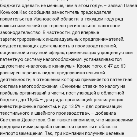
бюджета сделать не меньше, чем в этом году», – заявил Павел
Коньков.Как сообщила заместитель председателя
правительства Ивановской области, в текущем году ряд
важных изменений претерпело региональное налоговое
законодательство. В частности, для впервые
зарегистрированных индивидуальных предпринимателей,
осуществляющих деятельность в производственной,
социальной и научной сферах, применяющих упрощенную или
патентную систему налогообложения, устанавливаются
двухлетние «налоговые каникулы». Кроме того, с 47 до 63
расширен перечень видов предпринимательской
деятельности, в отношении которых применяется патентная
система налогообложения. «Снижены ставки по налогу на
прибыль организаций в части, поступающей в областной
бюджет, до 15,5% – для ряда организаций, реализующих
инвестиционные проекты, и до 13,5% – для организаций
текстильного и швейного производства», – добавила
Светлана Давлетова. Она также напомнила, что ивановскими
предприятиями разрабатываются проекты в области
импортозамещения. Так, три компании получили целевые