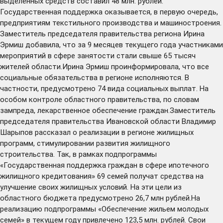
выделенных средств составил 48 млн. рублей.
Государственная поддержка оказывается, в первую очередь,
предприятиям текстильного производства и машиностроения.
Заместитель председателя правительства региона Ирина
Эрмиш добавила, что за 9 месяцев текущего года участниками
мероприятий в сфере занятости стали свыше 65 тысяч
жителей области.Ирина Эрмиш проинформировала, что все
социальные обязательства в регионе исполняются. В
частности, предусмотрено 74 вида социальных выплат. На
особом контроле областного правительства, по словам
зампреда, лекарственное обеспечение граждан.Заместитель
председателя правительства Ивановской области Владимир
Шарыпов рассказал о реализации в регионе жилищных
программ, стимулировании развития жилищного
строительства. Так, в рамках подпрограммы
«Государственная поддержка граждан в сфере ипотечного
жилищного кредитования» 69 семей получат средства на
улучшение своих жилищных условий. На эти цели из
областного бюджета предусмотрено 26,7 млн рублей.На
реализацию подпрограммы «Обеспечение жильем молодых
семей» в текущем году привлечено 123,5 млн. рублей. Свои