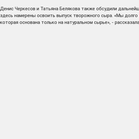
Денис Черкесов и Татьяна Белякова также обсудили дальнейш
здесь намерены освоить выпуск творожного сыра. «Мы долго 
которая основана только на натуральном сырье», - рассказал