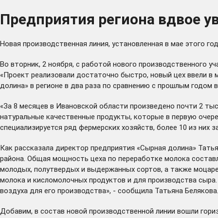
Предприятия региона вдвое у
Новая производственная линия, установленная в мае этого го
Во вторник, 2 ноября, с работой нового производственного 
«Проект реализовали достаточно быстро, новый цех ввели в 
долина» в регионе в два раза по сравнению с прошлым годом 
«За 8 месяцев в Ивановской области произведено почти 2 тыс
натуральные качественные продукты, которые в первую очеред
специализируется ряд фермерских хозяйств, более 10 из них 
Как рассказала директор предприятия «Сырная долина» Татья
района. Общая мощность цеха по переработке молока составля
молодых, полутвердых и выдержанных сортов, а также моцарел
молока и кисломолочных продуктов и для производства сыра.
воздуха для его производства», - сообщила Татьяна Белякова.
Добавим, в состав новой производственной линии вошли гори