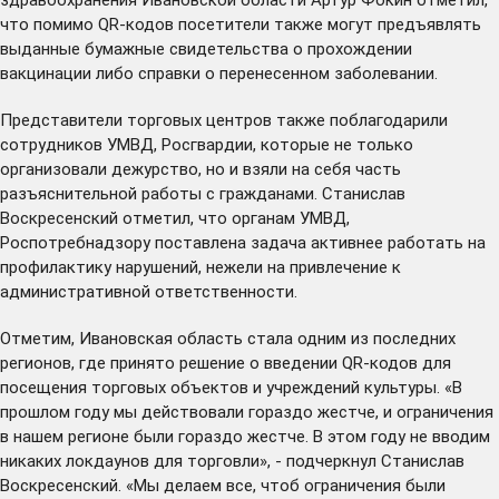
что помимо QR-кодов посетители также могут предъявлять
выданные бумажные свидетельства о прохождении
вакцинации либо справки о перенесенном заболевании.
Представители торговых центров также поблагодарили
сотрудников УМВД, Росгвардии, которые не только
организовали дежурство, но и взяли на себя часть
разъяснительной работы с гражданами. Станислав
Воскресенский отметил, что органам УМВД,
Роспотребнадзору поставлена задача активнее работать на
профилактику нарушений, нежели на привлечение к
административной ответственности.
Отметим, Ивановская область стала одним из последних
регионов, где принято решение о введении QR-кодов для
посещения торговых объектов и учреждений культуры. «В
прошлом году мы действовали гораздо жестче, и ограничения
в нашем регионе были гораздо жестче. В этом году не вводим
никаких локдаунов для торговли», - подчеркнул Станислав
Воскресенский. «Мы делаем все, чтоб ограничения были