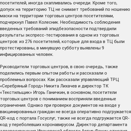
посетителей, иногда скапливались очереди. Кроме того,
допуск на территорию ТЦ не снимает требований по ношению
маски на территории торговых центров посетителями,
подчеркнул Павел Колесник. Необходимость соблюдения
введенных требований эпидбезопасности
подтвердили
результаты экспресс-тестирования в одном из торговых
центров: из 276 посетителей, которые для входа в ТЦ были
протестированы, в минувшую субботу выявлены 9
инфицированных человек.
Руководители торговых центров, в свою очередь, также
поделились первым опытом работы и рассказали о
проблемных вопросах. Как рассказали управляющий ТРЦ
«Серебряный Город» Никита Лихачев и директор ТК
«Текстильщик» Игорь Ганичкин, в основном, посетители
торговых центров с пониманием восприняли введенные
ограничения. Однако при проверке документов на входе у
вакцинированных граждан не всегда оперативно подгружается
QR-код с портала Госуслуг, также не всегда подгружается QR-
код у переболевших коронавирусом. Директор департамента
здравоохранения Ивановской области Артур Фокин отметил,