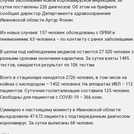
случая заболевания новой коронавирусной инфекцией, за
сутки поставлены 220 диагнозов. Об этом на брифинге
сообщил директор Департамента здравоохранения
Ивановской области Артур Фокин.
Из новых случаев: 157 человек обследованы с ОРВИ и
пневмониями; 63 человека – по контакту с ранее заболевшими.
В целом под наблюдением медиков остаются 27 520 человек с
разными сроками окончания карантина. За сутки взяты 1495
тестов, ожидается результат по 106 тестам.
Всего в стационаре находятся 2726 человек, в том числе на
койках с кислородом – 1452 человека. На аппаратах ИВЛ – 112
пациентов. Суточная госпитализация составила 125 человек.
Свободны для пациентов с COVID-19 – 366 коек.
Суммарно к настоящему моменту в Ивановской области
выздоровели 47 672 пациента с подтвержденным диагнозом
коронавирус. За сутки выписаны 68 человек.