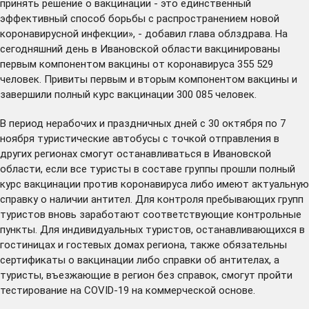
принять решение о вакцинации - это единственный
эффективный способ борьбы с распространением новой
коронавирусной инфекции», - добавил глава облздрава. На
сегодняшний день в Ивановской области вакцинированы
первым компонентом вакцины от коронавируса 355 529
человек. Привиты первым и вторым компонентом вакцины и
завершили полный курс вакцинации 300 085 человек.
В период нерабочих и праздничных дней с 30 октября по 7
ноября туристические автобусы с точкой отправления в
других регионах смогут останавливаться в Ивановской
области, если все туристы в составе группы прошли полный
курс вакцинации против коронавируса либо имеют актуальную
справку о наличии антител. Для контроля пребывающих групп
туристов вновь заработают соответствующие контрольные
пункты. Для индивидуальных туристов, останавливающихся в
гостиницах и гостевых домах региона, также обязательны
сертификаты о вакцинации либо справки об антителах, а
туристы, въезжающие в регион без справок, смогут пройти
тестирование на COVID-19 на коммерческой основе.