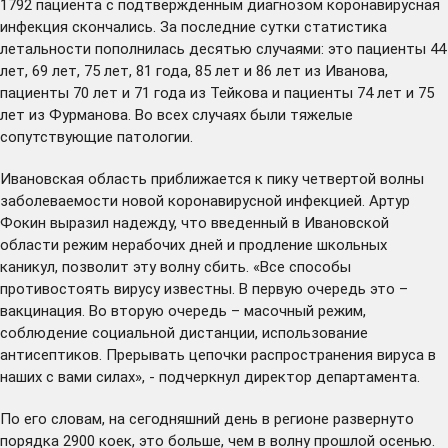
1792 пациента с подтвержденным диагнозом коронавирусная
инфекция скончались. За последние сутки статистика
летальности пополнилась десятью случаями: это пациенты 44
лет, 69 лет, 75 лет, 81 года, 85 лет и 86 лет из Иванова,
пациенты 70 лет и 71 года из Тейкова и пациенты 74 лет и 75
лет из Фурманова. Во всех случаях были тяжелые
сопутствующие патологии.
Ивановская область приближается к пику четвертой волны
заболеваемости новой коронавирусной инфекцией. Артур
Фокин выразил надежду, что введенный в Ивановской
области режим нерабочих дней и продление школьных
каникул, позволит эту волну сбить. «Все способы
противостоять вирусу известны. В первую очередь это –
вакцинация. Во вторую очередь – масочный режим,
соблюдение социальной дистанции, использование
антисептиков. Прерывать цепочки распространения вируса в
наших с вами силах», - подчеркнул директор департамента.
По его словам, на сегодняшний день в регионе развернуто
порядка 2900 коек, это больше, чем в волну прошлой осенью.