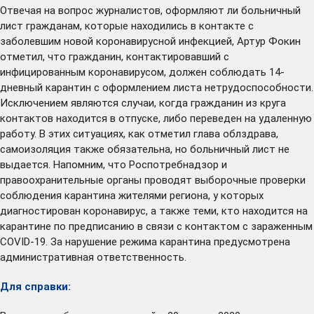
Отвечая на вопрос журналистов, оформляют ли больничный
лист гражданам, которые находились в контакте с
заболевшим новой коронавирусной инфекцией, Артур Фокин
отметил, что гражданин, контактировавший с
инфицированным коронавирусом, должен соблюдать 14-
дневный карантин с оформлением листа нетрудоспособности.
Исключением являются случаи, когда гражданин из круга
контактов находится в отпуске, либо переведен на удаленную
работу. В этих ситуациях, как отметил глава облздрава,
самоизоляция также обязательна, но больничный лист не
выдается. Напомним, что Роспотребнадзор и
правоохранительные органы проводят выборочные проверки
соблюдения карантина жителями региона, у которых
диагностирован коронавирус, а также теми, кто находится на
карантине по предписанию в связи с контактом с зараженным
СOVID-19. За нарушение режима карантина предусмотрена
административная ответственность.
Для справки: