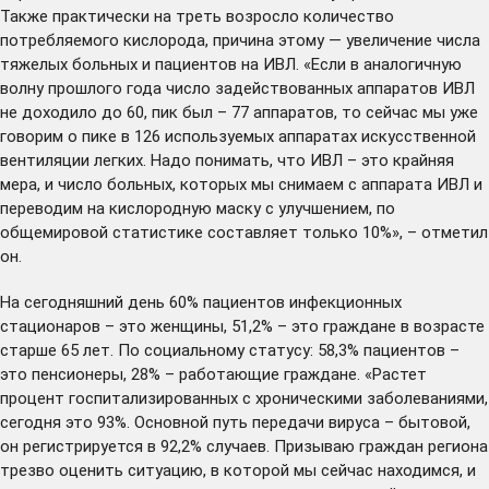
Также практически на треть возросло количество
потребляемого кислорода, причина этому — увеличение числа
тяжелых больных и пациентов на ИВЛ. «Если в аналогичную
волну прошлого года число задействованных аппаратов ИВЛ
не доходило до 60, пик был – 77 аппаратов, то сейчас мы уже
говорим о пике в 126 используемых аппаратах искусственной
вентиляции легких. Надо понимать, что ИВЛ – это крайняя
мера, и число больных, которых мы снимаем с аппарата ИВЛ и
переводим на кислородную маску с улучшением, по
общемировой статистике составляет только 10%», – отметил
он.
На сегодняшний день 60% пациентов инфекционных
стационаров – это женщины, 51,2% – это граждане в возрасте
старше 65 лет. По социальному статусу: 58,3% пациентов –
это пенсионеры, 28% – работающие граждане. «Растет
процент госпитализированных с хроническими заболеваниями,
сегодня это 93%. Основной путь передачи вируса – бытовой,
он регистрируется в 92,2% случаев. Призываю граждан региона
трезво оценить ситуацию, в которой мы сейчас находимся, и