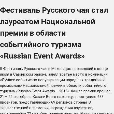
Фестиваль Русского чая стал
лауреатом Национальной
премии в области
событийного туризма
«Russian Event Awards»
II Фестиваль Русского чая в Меховицах, прошедший в конце
июля в Савинском районе, занял третье место в номинации
«Лучшее событие по популяризации народных традиций и
промыслов» Национальной премии в области событийного
туризма «Russian Event Awards – 2015». Финал премии прошел
21 – 22 октября в Казани.Всего на конкурс поступило 688
проектов, представляющих 69 регионов страны. В
торжественной церемонии награждения лауреатов,
состоявшейся 22 октября, приняли участие Министр культуры