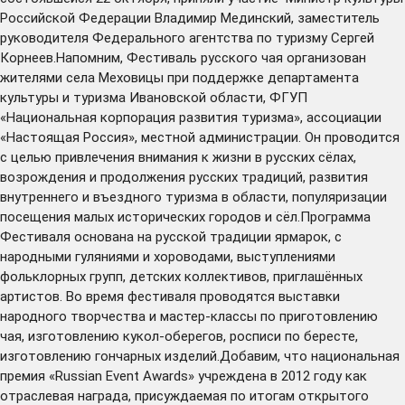
Российской Федерации Владимир Мединский, заместитель
руководителя Федерального агентства по туризму Сергей
Корнеев.Напомним, Фестиваль русского чая организован
жителями села Меховицы при поддержке департамента
культуры и туризма Ивановской области, ФГУП
«Национальная корпорация развития туризма», ассоциации
«Настоящая Россия», местной администрации. Он проводится
с целью привлечения внимания к жизни в русских сёлах,
возрождения и продолжения русских традиций, развития
внутреннего и въездного туризма в области, популяризации
посещения малых исторических городов и сёл.Программа
Фестиваля основана на русской традиции ярмарок, с
народными гуляниями и хороводами, выступлениями
фольклорных групп, детских коллективов, приглашённых
артистов. Во время фестиваля проводятся выставки
народного творчества и мастер-классы по приготовлению
чая, изготовлению кукол-оберегов, росписи по бересте,
изготовлению гончарных изделий.Добавим, что национальная
премия «Russian Event Awards» учреждена в 2012 году как
отраслевая награда, присуждаемая по итогам открытого