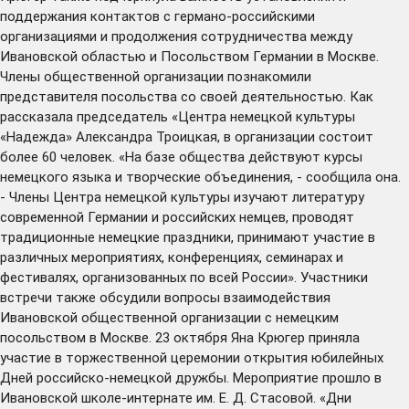
поддержания контактов с германо-российскими
организациями и продолжения сотрудничества между
Ивановской областью и Посольством Германии в Москве.
Члены общественной организации познакомили
представителя посольства со своей деятельностью. Как
рассказала председатель «Центра немецкой культуры
«Надежда» Александра Троицкая, в организации состоит
более 60 человек. «На базе общества действуют курсы
немецкого языка и творческие объединения, - сообщила она.
- Члены Центра немецкой культуры изучают литературу
современной Германии и российских немцев, проводят
традиционные немецкие праздники, принимают участие в
различных мероприятиях, конференциях, семинарах и
фестивалях, организованных по всей России». Участники
встречи также обсудили вопросы взаимодействия
Ивановской общественной организации с немецким
посольством в Москве. 23 октября Яна Крюгер приняла
участие в торжественной церемонии открытия юбилейных
Дней российско-немецкой дружбы. Мероприятие прошло в
Ивановской школе-интернате им. Е. Д. Стасовой. «Дни