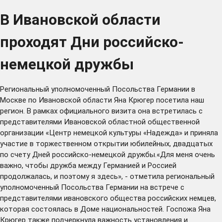
В Ивановской области
проходят Дни российско-
немецкой дружбы
Региональный уполномоченный Посольства Германии в
Москве по Ивановской области Яна Крюгер посетила наш
регион. В рамках официального визита она встретилась с
представителями Ивановской областной общественной
организации «Центр немецкой культуры «Надежда» и приняла
участие в торжественном открытии юбилейных, двадцатых
по счету Дней российско-немецкой дружбы.«Для меня очень
важно, чтобы дружба между Германией и Россией
продолжалась, и поэтому я здесь», - отметила региональный
уполномоченный Посольства Германии на встрече с
представителями ивановского общества российских немцев,
которая состоялась в Доме национальностей. Госпожа Яна
Крюгер также подчеркнула важность установления и