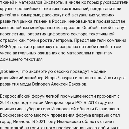
тканей и материалов.Эксперты, в числе которых руководители
крупных российских текстильных компаний, представители
ритейла и химпрома, расскажут об актуальных условиях
развития рынка тканей в России, инновациях в производстве
многослойных мембранных материалов. Особой темой станут
перспективы развития цифрового сектора текстильной
отрасли, как точки роста легпрома. Представители компании
ИКЕА детально расскажут о запросах потребителей, в том
числе актуальных ожиданиях по материалам и принтам
домашнего текстиля.
Добавим, что экспертную сессию проведут модный
российский дизайнер Игорь Чапурин и основатель Института
развития моды Beinopen Алексей Баженов.
Всероссийский форум легкой промышленности проходит с
2014 года под эгидой Минпромторга РФ. В 2018 году по
инициативе губернатора Ивановской области Станислава
Воскресенского местом проведения форума впервые стал
город Иваново. В 2021 году Ивановская область станет
площадкой авторитетного профессионального события в