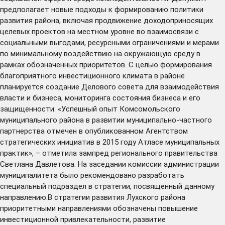
предполагает новые подходы к формированию политики
развития района, включая продвижение доходоприносящих
целевых проектов на местном уровне во взаимосвязи с
социальными выгодами, ресурсными ограничениями и мерами
по минимальному воздействию на окружающую среду в
рамках обозначенных приоритетов. С целью формирования
благоприятного инвестиционного климата в районе
планируется создание Делового совета для взаимодействия
власти и бизнеса, мониторинга состояния бизнеса и его
защищенности. «Успешный опыт Комсомольского
муниципального района в развитии муниципально-частного
партнерства отмечен в опубликованном Агентством
стратегических инициатив в 2015 году Атласе муниципальных
практик», – отметила зампред регионального правительства
Светлана Давлетова. На заседании комиссии администрации
муниципалитета было рекомендовано разработать
специальный подраздел в стратегии, посвященный данному
направлению.В стратегии развития Лухского района
приоритетными направлениями обозначены повышение
инвестиционной привлекательности, развитие