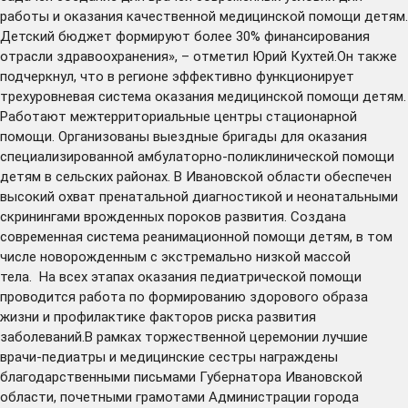
работы и оказания качественной медицинской помощи детям.
Детский бюджет формируют более 30% финансирования
отрасли здравоохранения», – отметил Юрий Кухтей.Он также
подчеркнул, что в регионе эффективно функционирует
трехуровневая система оказания медицинской помощи детям.
Работают межтерриториальные центры стационарной
помощи. Организованы выездные бригады для оказания
специализированной амбулаторно-поликлинической помощи
детям в сельских районах. В Ивановской области обеспечен
высокий охват пренатальной диагностикой и неонатальными
скринингами врожденных пороков развития. Создана
современная система реанимационной помощи детям, в том
числе новорожденным с экстремально низкой массой
тела. На всех этапах оказания педиатрической помощи
проводится работа по формированию здорового образа
жизни и профилактике факторов риска развития
заболеваний.В рамках торжественной церемонии лучшие
врачи-педиатры и медицинские сестры награждены
благодарственными письмами Губернатора Ивановской
области, почетными грамотами Администрации города