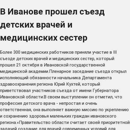
В Иванове прошел съезд
детских врачей и
медицинских сестер
Более 300 медицинских работников приняли участие в III
съезде детских врачей и медицинских сестер, который
прошел 21 октября в Ивановской государственной
медицинской академии.Пленарное заседание съезда открыл
исполняющий обязанности начальника Департамента
здравоохранения региона Юрий Кухтей, который
приветствовал участников съезда от имени Губернатора
Ивановской области.В своем выступлении он отметил, что
профессия детского врача - непростая и очень
ответственная, она выполняет важную миссию по укреплению
и сохранению здоровья маленьких граждан ивановского
региона.«Правительство области считает своей приоритетной
задачей создание для врачей современных условий для