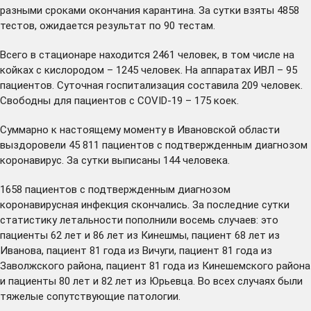
разными сроками окончания карантина. За сутки взяты 4858
тестов, ожидается результат по 90 тестам.
Всего в стационаре находится 2461 человек, в том числе на
койках с кислородом – 1245 человек. На аппаратах ИВЛ – 95
пациентов. Суточная госпитализация составила 209 человек.
Свободны для пациентов с COVID-19 – 175 коек.
Суммарно к настоящему моменту в Ивановской области
выздоровели 45 811 пациентов с подтвержденным диагнозом
коронавирус. За сутки выписаны 144 человека.
1658 пациентов с подтвержденным диагнозом
коронавирусная инфекция скончались. За последние сутки
статистику летальности пополнили восемь случаев: это
пациенты 62 лет и 86 лет из Кинешмы, пациент 68 лет из
Иванова, пациент 81 года из Вичуги, пациент 81 года из
Заволжского района, пациент 81 года из Кинешемского района
и пациенты 80 лет и 82 лет из Юрьевца. Во всех случаях были
тяжелые сопутствующие патологии.