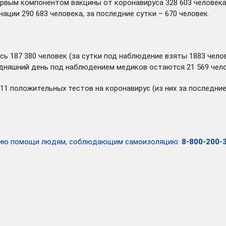
рвым компонентом вакцины от коронавируса 328 603 человека,
ции 290 683 человека, за последние сутки – 670 человек.
сь 187 380 человек (за сутки под наблюдение взяты 1883 челов
годняшний день под наблюдением медиков остаются 21 569 чел
211 положительных тестов на коронавирус (из них за последн
занию помощи людям, соблюдающим самоизоляцию:
8-800-200-