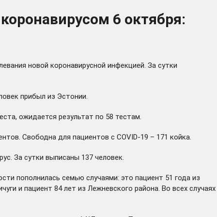
коронавирусом 6 октября:
левания новой коронавирусной инфекцией. За сутки
ловек прибыл из Эстонии.
еста, ожидается результат по 58 тестам.
ентов. Свободна для пациентов с COVID-19 – 171 койка.
с. За сутки выписаны 137 человек.
сти пополнилась семью случаями: это пациент 51 года из
ичуги и пациент 84 лет из Лежневского района. Во всех случаях