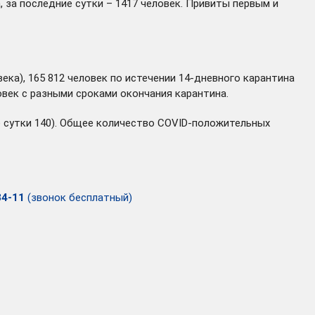
 за последние сутки – 1417 человек. Привиты первым и
ека), 165 812 человек по истечении 14-дневного карантина
овек с разными сроками окончания карантина.
ие сутки 140). Общее количество COVID-положительных
34-11
(звонок бесплатный)