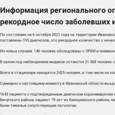
Информация регионального опе
рекордное число заболевших 
По состоянию на 6 октября 2021 года на территории Ивановс
поставлены 195 диагнозов, это рекордное количество с начал
Из новых случаев: 140 человек обследованы с ОРВИ и пневмони
В целом под наблюдением медиков остаются 21 568 человек с 
Всего в стационаре находятся 2425 человек, в том числе на ко
Суммарно к настоящему моменту в Ивановской области выздор
1643 пациента с подтвержденным диагнозом коронавирусная и
Вичугского района, пациент 79 лет из Кинешемского района, па
были тяжелые сопутствующие патологии.