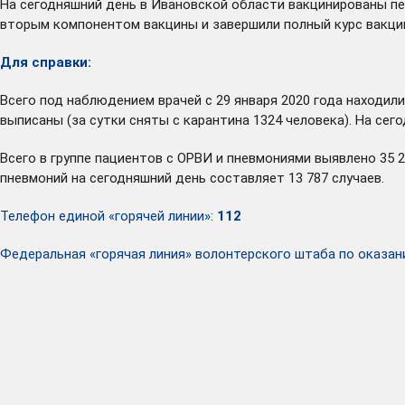
На сегодняшний день в Ивановской области вакцинированы пе
вторым компонентом вакцины и завершили полный курс вакцина
Для справки:
Всего под наблюдением врачей с 29 января 2020 года находили
выписаны (за сутки сняты с карантина 1324 человека). На се
Всего в группе пациентов с ОРВИ и пневмониями выявлено 35 
пневмоний на сегодняшний день составляет 13 787 случаев.
Телефон единой «горячей линии»:
112
Федеральная «горячая линия» волонтерского штаба по ока