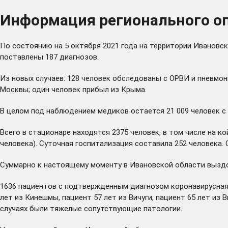
Информация регионального оп
По состоянию на 5 октября 2021 года на территории Ивановск
поставлены 187 диагнозов.
Из новых случаев: 128 человек обследованы с ОРВИ и пневмони
Москвы; один человек прибыл из Крыма.
В целом под наблюдением медиков остается 21 009 человек с 
Всего в стационаре находятся 2375 человек, в том числе на ко
человека). Суточная госпитализация составила 252 человека. 
Суммарно к настоящему моменту в Ивановской области выздор
1636 пациентов с подтвержденным диагнозом коронавирусная 
лет из Кинешмы, пациент 57 лет из Вичуги, пациент 65 лет из 
случаях были тяжелые сопутствующие патологии.