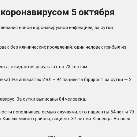
 коронавирусом 5 октября
левания новой коронавирусной инфекцией, за сутки
овек без клинических проявлений; один человек прибыл из
ста, ожидается результат по 73 тестам.
века). На аппаратах ИВЛ – 94 пациента (прирост за сутки — 2
ирус. За сутки выписаны 84 человека.
ости пополнилась семью случаями: это пациенты 54 лет и 79
из Кинешемского района, пациент 87 лет из Юрьевца. Во всех