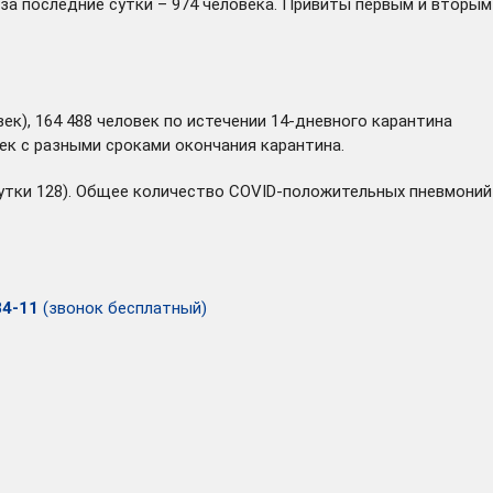
за последние сутки – 974 человека. Привиты первым и вторым
ек), 164 488 человек по истечении 14-дневного карантина
ек с разными сроками окончания карантина.
 сутки 128). Общее количество COVID-положительных пневмоний
34-11
(звонок бесплатный)