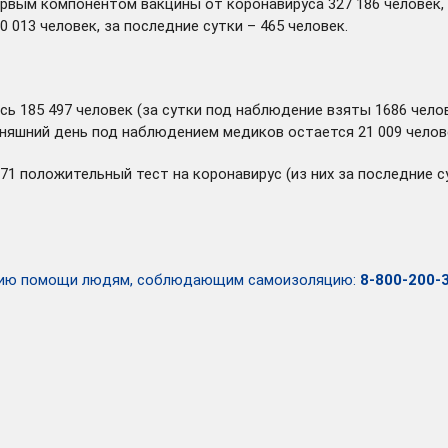
рвым компонентом вакцины от коронавируса 327 186 человек, 
013 человек, за последние сутки – 465 человек.
сь 185 497 человек (за сутки под наблюдение взяты 1686 челов
одняшний день под наблюдением медиков остается 21 009 челов
071 положительный тест на коронавирус (из них за последние
анию помощи людям, соблюдающим самоизоляцию:
8-800-200-