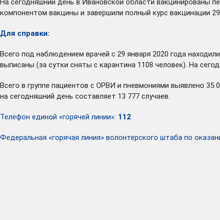
На сегодняшний день в Ивановской области вакцинированы пе
компонентом вакцины и завершили полный курс вакцинации 290 
Для справки:
Всего под наблюдением врачей с 29 января 2020 года находили
выписаны (за сутки сняты с карантина 1108 человек). На сег
Всего в группе пациентов с ОРВИ и пневмониями выявлено 35 
на сегодняшний день составляет 13 777 случаев.
Телефон единой «горячей линии»:
112
Федеральная «горячая линия» волонтерского штаба по оказ