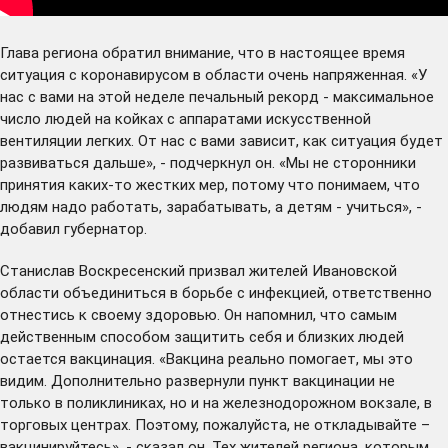
Глава региона обратил внимание, что в настоящее время
ситуация с коронавирусом в области очень напряженная. «У
нас с вами на этой неделе печальный рекорд - максимальное
число людей на койках с аппаратами искусственной
вентиляции легких. От нас с вами зависит, как ситуация будет
развиваться дальше», - подчеркнул он. «Мы не сторонники
принятия каких-то жестких мер, потому что понимаем, что
людям надо работать, зарабатывать, а детям - учиться», -
добавил губернатор.
Станислав Воскресенский призвал жителей Ивановской
области объединиться в борьбе с инфекцией, ответственно
отнестись к своему здоровью. Он напомнил, что самым
действенным способом защитить себя и близких людей
остается вакцинация. «Вакцина реально помогает, мы это
видим. Дополнительно развернули пункт вакцинации не
только в поликлиниках, но и на железнодорожном вокзале, в
торговых центрах. Поэтому, пожалуйста, не откладывайте –
вакцинируйтесь», - сказал он. Тех жителей региона, которым