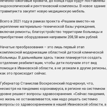
лечебно-ожоговые кровати, до конца года будут поставлены
эндоскопический и рентгеновский комплексы. В новое здание
травмпункта закупят новую медицинскую мебель.
Всего в 2021 году в рамках проекта «Решаем вместе» на
укрепление материально-технической базы учреждения,
включая ремонты, благоустройство территории больницы и
приобретение оборудования направили 208,58 млн рублей.
Начатые преобразования – это лишь первый этап
комплексной модернизации областной детской клинической
больницы. В дальнейшем здесь также планируется создать
отделение реабилитации, чтобы дети получали этот вид
помощи в Ивановской области, а не уезжали в другие регионы,
как это происходит сейчас.
Губернатор Станислав Воскресенский подчеркнул, что,
несмотря на пандемию коронавируса, в регионе на системном
уровне решают вопросы здравоохранения. «Сейчас пандемия,
но жизнь не останавливается, нам надо решать системно
вопросы со здравоохранением в нашей Ивановской области, а