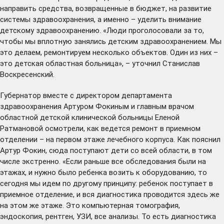
направить средства, возвращенные в бюджет, на развитие
системы здравоохранения, а именно – уделить внимание
детскому здравоохранению. «Люди проголосовали за то,
чтобы мы вплотную занялись детским здравоохранением. Мы
это делаем,
ремонтируем
несколько объектов. Один из них –
это детская областная больница», – уточнил Станислав
Воскресенский.
Губернатор вместе с директором департамента
здравоохранения Артуром Фокиным и главным врачом
областной детской клинической больницы Еленой
Ратмановой осмотрели, как ведется ремонт в приемном
отделении – на первом этаже лечебного корпуса. Как пояснил
Артур Фокин, сюда поступают дети со всей области, в том
числе экстренно. «Если раньше все обследования были на
этажах, и нужно было ребенка возить к оборудованию, то
сегодня мы идем по другому принципу: ребенок поступает в
приемное отделение, и вся диагностика проводится здесь же
на этом же этаже. Это компьютерная томография,
эндоскопия, рентген, УЗИ, все анализы. То есть диагностика