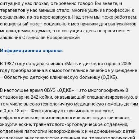
ситуация у нас плохая, откровенно говоря. Вы знаете, и
терапевтов у нас меньше стало, многие ушли из профессии, к
сожалению, из-за коронавируса. Над этим мы тоже работаем:
специальный пакет
социальных мер приняли для выпускников
медакадемии, я думаю, что ситуация здесь поправится», –
заключил Станислав Воскресенский.
Информационная справка:
В 1987 году создана клиника «Мать и дитя», которая в 2006
году преобразована в самостоятельное лечебное учреждение
– Областную детскую клиническую больницу (ОДКБ).
В настоящее время ОБУЗ «ОДКБ» – это многопрофильный
стационар на 242 койки, оказывающий специализированную, в
том числе высокотехнологичную медицинскую помощь детям
с 0 до 18 лет. Функционируют пульмонологическое,
нефрологическое, психоневрологическое, педиатрическое,
хирургические, травматолого-ортопедическое отделения,
отделение патологии новорожденных и недоношенных детей,
отделение анестезиологии-реанимации, травматологический