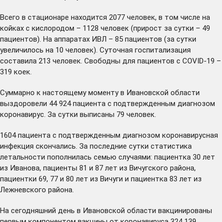
Всего в стационаре находится 2077 человек, в том числе на
койках с кислородом – 1128 человек (прирост за сутки – 49
пациентов). На аппаратах ИВЛ – 85 пациентов (за сутки
увеличилось на 10 человек). Суточная госпитализация
составила 213 человек. Свободны для пациентов с COVID-19 –
319 коек.
Суммарно к настоящему моменту в Ивановской области
выздоровели 44 924 пациента с подтвержденным диагнозом
коронавирус. За сутки выписаны 79 человек.
1604 пациента с подтвержденным диагнозом коронавирусная
инфекция скончались. За последние сутки статистика
летальности пополнилась семью случаями: пациентка 30 лет
из Иванова, пациенты 81 и 87 лет из Вичугского района,
пациентки 69, 77 и 80 лет из Вичуги и пациентка 83 лет из
Лежневского района.
На сегодняшний день в Ивановской области вакцинированы
первым компонентом вакцины от коронавируса 324 139