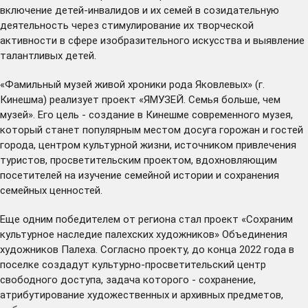
включение детей-инвалидов и их семей в созидательную
деятельность через стимулирование их творческой
активности в сфере изобразительного искусства и выявление
талантливых детей.
«Фамильный музей живой хроники рода Яковлевых» (г.
Кинешма) реализует проект «ЯМУЗЕЙ. Семья больше, чем
музей». Его цель - создание в Кинешме современного музея,
который станет популярным местом досуга горожан и гостей
города, центром культурной жизни, источником привлечения
туристов, просветительским проектом, вдохновляющим
посетителей на изучение семейной истории и сохранения
семейных ценностей.
Еще одним победителем от региона стал проект «Сохраним
культурное наследие палехских художников» Объединения
художников Палеха. Согласно проекту, до конца 2022 года в
поселке создадут культурно-просветительский центр
свободного доступа, задача которого - сохранение,
атрибутирование художественных и архивных предметов,