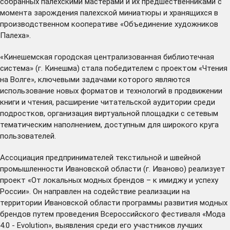
собранных палехскими мастерами и их предшественниками с
момента зарождения палехской миниатюры и хранящихся в
производственном кооперативе «Объединение художников
Палеха».
«Кинешемская городская централизованная библиотечная
система» (г. Кинешма) стала победителем с проектом «Чтения
на Волге», ключевыми задачами которого являются
использование новых форматов и технологий в продвижении
книги и чтения, расширение читательской аудитории среди
подростков, организация виртуальной площадки с сетевым
тематическим наполнением, доступным для широкого круга
пользователей.
Ассоциация предпринимателей текстильной и швейной
промышленности Ивановской области (г. Иваново) реализует
проект «От локальных модных брендов – к имиджу и успеху
России». Он направлен на содействие реализации на
территории Ивановской области программы развития модных
брендов путем проведения Всероссийского фестиваля «Мода
4.0 - Evolution», выявления среди его участников лучших