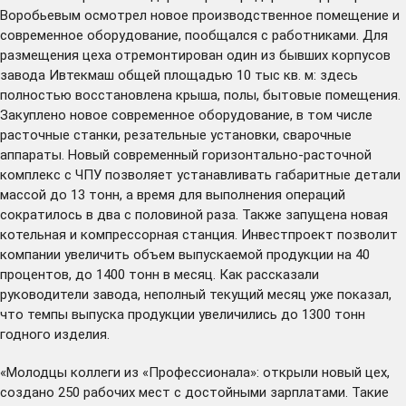
Воробьевым осмотрел новое производственное помещение и
современное оборудование, пообщался с работниками. Для
размещения цеха отремонтирован один из бывших корпусов
завода Ивтекмаш общей площадью 10 тыс кв. м: здесь
полностью восстановлена крыша, полы, бытовые помещения.
Закуплено новое современное оборудование, в том числе
расточные станки, резательные установки, сварочные
аппараты. Новый современный горизонтально-расточной
комплекс с ЧПУ позволяет устанавливать габаритные детали
массой до 13 тонн, а время для выполнения операций
сократилось в два с половиной раза. Также запущена новая
котельная и компрессорная станция. Инвестпроект позволит
компании увеличить объем выпускаемой продукции на 40
процентов, до 1400 тонн в месяц. Как рассказали
руководители завода, неполный текущий месяц уже показал,
что темпы выпуска продукции увеличились до 1300 тонн
годного изделия.
«Молодцы коллеги из «Профессионала»: открыли новый цех,
создано 250 рабочих мест с достойными зарплатами. Такие