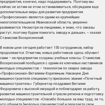
предприятия, конечно, надо поддерживать. Поэтому мы
сейчас не хотим на этом останавливаться, обсуждаем еще
дополнительные меры для развития предприятия.
«Профессионал» является одним из крупнейших
налогоплательщиков Ивановской области, уверенно
развивается. Несмотря на пандемию, я знаю, что заказы
растут, поэтому будем помогать заводу и дальше», – сказал
Станислав Воскресенский.
В новом цехе сегодня работает 150 сотрудников, набор
продолжается. Отметим, новых работников здесь обучают
сами – на предприятии созданы учебные классы. Станислав
Воскресенский пообщался с одним из ключевых наставников
молодых специалистов – технологом по сварке завода
«Профессионал» Виталием Корепиным. Накануне Дня
машиностроителя специалисту присвоено звание «Почетный
машиностроитель». Губернатор поздравил Виталия
Федоровича с высокой наградой и поблагодарил за работу,
развитие машиностроительной отрасли региона и подготовку
молодых специалистов. «Спасибо большое за ваш труд, за то,
что обучаете [молодых специалистов] и передаете свои