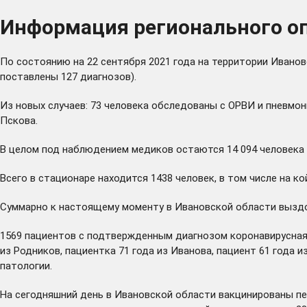
Информация регионального оп
По состоянию на 22 сентября 2021 года на территории Иванов
поставлены 127 диагнозов).
Из новых случаев: 73 человека обследованы с ОРВИ и пневмони
Пскова.
В целом под наблюдением медиков остаются 14 094 человека с
Всего в стационаре находится 1438 человек, в том числе на к
Суммарно к настоящему моменту в Ивановской области выздор
1569 пациентов с подтвержденным диагнозом коронавирусная 
из Родников, пациентка 71 года из Иванова, пациент 61 года 
патологии.
На сегодняшний день в Ивановской области вакцинированы пе