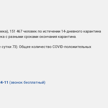
ека), 151 467 человек по истечении 14-дневного карантина
ека с разными сроками окончания карантина.
ие сутки 73). Общее количество COVID-положительных
34-11
(звонок бесплатный)