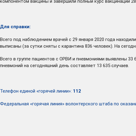
компонентом вакцины и завершили полный курс вакцинации 285 
Для справки:
Всего под наблюдением врачей с 29 января 2020 года находили
выписаны (за сутки сняты с карантина 836 человек). На сего
Всего в группе пациентов с ОРВИ и пневмониями выявлены 33 
пневмоний на сегодняшний день составляет 13 635 случаев.
Телефон единой «горячей линии»:
112
Федеральная «горячая линия» волонтерского штаба по ока