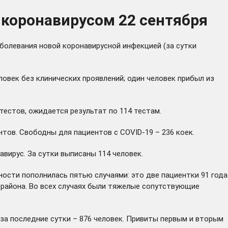
 коронавирусом 22 сентября
болевания новой коронавирусной инфекцией (за сутки
ловек без клинических проявлений; один человек прибыл из
тестов, ожидается результат по 114 тестам.
ентов. Свободны для пациентов с COVID-19 – 236 коек.
ирус. За сутки выписаны 114 человек.
ости пополнилась пятью случаями: это две пациентки 91 года
о района. Во всех случаях были тяжелые сопутствующие
за последние сутки – 876 человек. Привиты первым и вторым