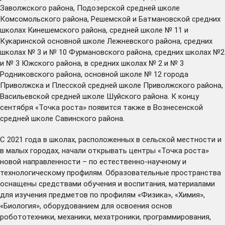
Заволжского района, Подозерской средней школе
Комсомольского района, Решемской и Батмановской средних
школах Кинешемского района, средней школе № 11 и
Кукаринской основной школе Лежневского района, средних
школах № 3 и № 10 Фурмановского района, средних школах №2
и № 3 Южского района, в средних школах № 2 и № 3
Родниковского района, основной школе № 12 города
Приволжска и Плесской средней школе Приволжского района,
Васильевской средней школе Шуйского района. К концу
сентября «Точка роста» появится также в Вознесенской
средней школе Савинского района.
С 2021 года в школах, расположенных в сельской местности и
в малых городах, начали открывать центры «Точка роста»
новой направленности – по естественно-научному и
технологическому профилям. Образовательные пространства
оснащены средствами обучения и воспитания, материалами
для изучения предметов по профилям «Физика», «Химия»,
«Биология», оборудованием для освоения основ
робототехники, механики, мехатроники, программирования,