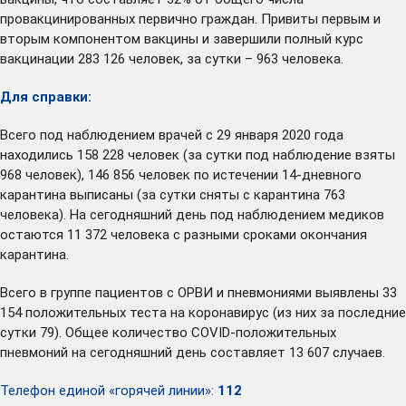
провакцинированных первично граждан. Привиты первым и
вторым компонентом вакцины и завершили полный курс
вакцинации 283 126 человек, за сутки – 963 человека.
Для справки:
Всего под наблюдением врачей с 29 января 2020 года
находились 158 228 человек (за сутки под наблюдение взяты
968 человек), 146 856 человек по истечении 14-дневного
карантина выписаны (за сутки сняты с карантина 763
человека). На сегодняшний день под наблюдением медиков
остаются 11 372 человека с разными сроками окончания
карантина.
Всего в группе пациентов с ОРВИ и пневмониями выявлены 33
154 положительных теста на коронавирус (из них за последние
сутки 79). Общее количество COVID-положительных
пневмоний на сегодняшний день составляет 13 607 случаев.
Телефон единой «горячей линии»:
112