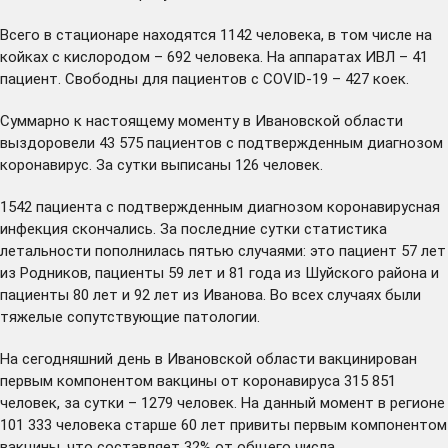
Всего в стационаре находятся 1142 человека, в том числе на
койках с кислородом – 692 человека. На аппаратах ИВЛ – 41
пациент. Свободны для пациентов с COVID-19 – 427 коек.
Суммарно к настоящему моменту в Ивановской области
выздоровели 43 575 пациентов с подтвержденным диагнозом
коронавирус. За сутки выписаны 126 человек.
1542 пациента с подтвержденным диагнозом коронавирусная
инфекция скончались. За последние сутки статистика
летальности пополнилась пятью случаями: это пациент 57 лет
из Родников, пациенты 59 лет и 81 года из Шуйского района и
пациенты 80 лет и 92 лет из Иванова. Во всех случаях были
тяжелые сопутствующие патологии.
На сегодняшний день в Ивановской области вакцинирован
первым компонентом вакцины от коронавируса 315 851
человек, за сутки – 1279 человек. На данный момент в регионе
101 333 человека старше 60 лет привиты первым компонентом
вакцины, что составляет 32% от общего числа