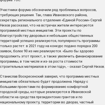
Участники форума обозначили ряд проблемных вопросов,
требующих решения. Так, глава Ивановского района,
секретарь регионального отделения «Единой России» Сергей
Низов рассказал, что на встречах жители интересуются
программой местных инициатив. Эти проекты по
благоустройству дворовых и небольших общественных
территорий успешно реализуются, популярность программы
только растет: в 2021 году на конкурс подано порядка 200
заявок, более 90 из них
реализуются
. «Было бы здорово
продолжить этот проект, а также увеличить финансирование
программы, в том числе и из-за роста стоимости
строительных материалов в этом году», - сказал Сергей Низов.
Станислав Воскресенский заверил, что программа местных
инициатив обязательно будет продолжена. Наряду с
большими проектами по формированию комфортной
городской среды, которые реализуются в Ивановской
области на средства
президентских грантов
и по
национальному проекту, территории во дворах, частный