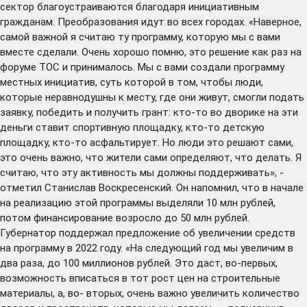
сектор благоустраиваются благодаря инициативным
гражданам. Преобразования идут во всех городах. «Наверное,
самой важной я считаю ту программу, которую мы с вами
вместе сделали. Очень хорошо помню, это решение как раз на
форуме ТОС и принималось. Мы с вами создали программу
местных инициатив, суть которой в том, чтобы люди,
которые неравнодушны к месту, где они живут, смогли подать
заявку, победить и получить грант: кто-то во дворике на эти
деньги ставит спортивную площадку, кто-то детскую
площадку, кто-то асфальтирует. Но люди это решают сами,
это очень важно, что жители сами определяют, что делать. Я
считаю, что эту активность мы должны поддерживать», -
отметил Станислав Воскресенский. Он напомнил, что в начале
на реализацию этой программы выделяли 10 млн рублей,
потом финансирование возросло до 50 млн рублей.
Губернатор поддержал предложение об увеличении средств
на программу в 2022 году. «На следующий год мы увеличим в
два раза, до 100 миллионов рублей. Это даст, во-первых,
возможность вписаться в тот рост цен на строительные
материалы, а, во- вторых, очень важно увеличить количество