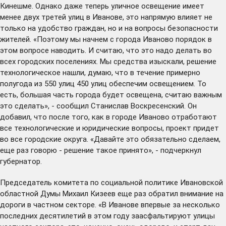
Кинешме. Однако даже теперь уличное освещение имеет
менее двух третей улиц в Иванове, это напрямую влияет не
только на удобство граждан, но и на вопросы безопасности
жителей. «Поэтому мы начнем с города Иваново порядок в
этом вопросе наводить. И считаю, что это надо делать во
всех городских поселениях. Мы средства изыскали,
решение
технологическое нашли, думаю, что в течение примерно
полугода из 550 улиц 450 улиц обеспечим освещением. То
есть, большая часть города будет освещена, считаю важным
это сделать», - сообщил Станислав Воскресенский. Он
добавил, что после того, как в городе Иваново отработают
все технологические и юридические вопросы, проект придет
во все городские округа. «Давайте это обязательно сделаем,
еще раз говорю - решение такое принято», - подчеркнул
губернатор.
Председатель комитета по социальной политике Ивановской
областной Думы Михаил Кизеев еще раз обратил внимание на
дороги в частном секторе. «В Иванове впервые за несколько
последних десятилетий в этом году заасфальтируют улицы