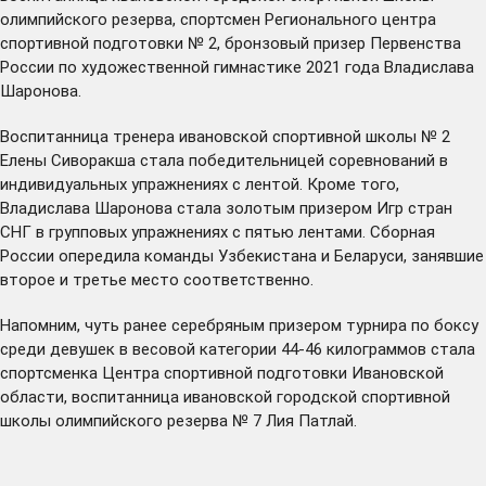
олимпийского резерва, спортсмен Регионального центра
спортивной подготовки № 2, бронзовый призер Первенства
России по художественной гимнастике 2021 года Владислава
Шаронова.
Воспитанница тренера ивановской спортивной школы № 2
Елены Сиворакша стала победительницей соревнований в
индивидуальных упражнениях с лентой. Кроме того,
Владислава Шаронова стала золотым призером Игр стран
СНГ в групповых упражнениях с пятью лентами. Сборная
России опередила команды Узбекистана и Беларуси, занявшие
второе и третье место соответственно.
Напомним, чуть ранее серебряным призером турнира по боксу
среди девушек в весовой категории 44-46 килограммов стала
спортсменка Центра спортивной подготовки Ивановской
области, воспитанница ивановской городской спортивной
школы олимпийского резерва № 7 Лия Патлай.