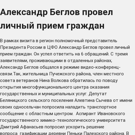
Александр Беглов провел
личный прием граждан
В рамках визита в регион полномочный представитель
Президента России в ЦФО Александр Беглов провел личный
прием граждан. Он успел ответить на 6 обращений. С тремя
заявителями, проживающими в отдаленных районах,
Александр Беглов общался в режиме видео-конференц-
связи.Так, жительница Пучежского района, член местного
совета ветеранов Нина Волкова обратилась по поводу
открытия многофункционального центра оказания
государственных и муниципальных услуг. Депутат
Беляницкого сельского поселения Алевтина Сычева от имени
своих односельчан попросила наладить транспортное
сообщение с областным центром. Аспирант Ивановского
государственного химико-технологического университета
Дмитрий Афанасьев попросил ускорить решение
вопроса газификации деревни Пеньки Палехского района. В