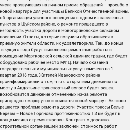
числе прозвучавших на личном приеме обращений – просьба о
новой квартире для участницы Великой Отечественной войны,
об организации уличного освещения в одном из населенных
пунктов в Шуйском районе, о ремонте пришедшего в
негодность участка дороги в Новогоряновском сельском
поселении. Ответы, которые получили обратившиеся в
приемную жители области, их удовлетворили. Так, до конца
текущего года будут выполнены ремонтные работы в
помещении Мортковской сельской администрации, где будет
оборудовано рабочее место МФЦ. Начало оказания
государственных и муниципальных услуг намечено на 1
квартал 2016 года. Жителей Ивановского района
проинформировали о том, что с открытием движения по
мосту в Авдотьине транспортный вопрос будет решен:
возобновится движение отмененных из-за ремонта
пригородных маршрутов и появится новый маршрут. Активно
решается проблема ремонта дороги. Участок трассы Белые
Березы – Новое Горяново протяженностью 1,3 км будет к
концу месяца отремонтирован. Контракт с дорожно-
строительной организацией заключен, стоимость работ