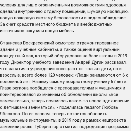
условия для лиц с ограниченными возможностями здоровья,
сделали внутреннею отделку помещений, шумовую изоляцию,
новую пожарную систему безопасности и видеонаблюдение.
За счет средств местного бюджета и внебюджетных
источников закупили новую мебель.
Станислав Воскресенский осмотрел отремонтированное
здание и учебные кабинеты, а также оценил виртуальный
концертный зал, который оборудовали на базе школы в 2019
году. Директор учебного заведения Андрей Дугин рассказал,
что занятия в учреждении посещают не только дети, но и
взрослые, всего более 120 человек: «Люди занимаются от 6 с
половиной лет. Нашему самому возрастному ученику 67 лет».
Глава региона пообщался с преподавателями и учащимися и
поинтересовался их мнением об обновлении школы. «Все
замечательно, теперь появилось какое-то новое вдохновение
с детишками заниматься», - поделилась педагог Любовь
Яблокова. По ее словам, теперь остается обновить
музыкальные инструменты, в 2019 году в рамках нацпроекта
заменили рояль. Губернатор отметил: подходящие программы