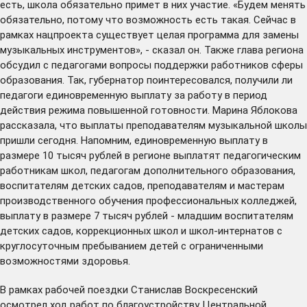
есть, школа обязательно примет в них участие. «Будем менять
обязательно, потому что возможность есть такая. Сейчас в
рамках нацпроекта существует целая программа для замены
музыкальных инструментов», - сказал он. Также глава региона
обсудил с педагогами вопросы поддержки работников сферы
образования. Так, губернатор поинтересовался, получили ли
педагоги единовременную выплату за работу в период
действия режима повышенной готовности. Марина Яблокова
рассказала, что выплаты преподавателям музыкальной школы
пришли сегодня. Напомним, единовременную выплату в
размере 10 тысяч рублей в регионе
выплатят
педагогическим
работникам школ, педагогам дополнительного образования,
воспитателям детских садов, преподавателям и мастерам
производственного обучения профессиональных колледжей,
выплату в размере 7 тысяч рублей - младшим воспитателям
детских садов, коррекционных школ и школ-интернатов с
круглосуточным пребыванием детей с ограниченными
возможностями здоровья.
В рамках рабочей поездки Станислав Воскресенский
осмотрел ход работ по благоустройству Центральной