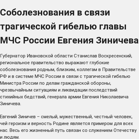
Соболезнования в связи
трагической гибелью главы
МЧС России Евгения Зиничева
Губернатор Ивановской области Станислав Воскресенский,
региональное правительство выражают глубокие
соболезнования родным, близким, коллегам в Правительстве
РФ и в системе МЧС России в связи с трагической гибелью
Министра России по делам гражданской обороны,
чрезвычайным ситуациям и ликвидации последствий
стихийных бедствий, генерала армии Евгения Николаевича
Зиничева.
Евгений Зиничев – смелый, мужественный, честный человек,
чей героизм и верность Родине является примером для всех
нас. Весь его жизненный путь связан со служением Отечеству
и людям.