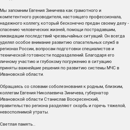
Мы запомним Евгения Зиничева как грамотного и
компетентного руководителя, настоящего профессионала,
надежного коллегу, который бесконечно предан своему делу -
спасению человеческих жизней, помощи пострадавшим,
ликвидации последствий чрезвычайных ситуаций. Он всегда
уделял особое внимание развитию спасательных служб в
регионах России, вопросам подготовки специалистов и
технической готовности подразделений. Благодаря его
личному участию и глубокому погружению в ситуацию
приняты важнейшие решения по развитию системы МЧС в
Ивановской области.
Обращаясь со словами соболезнования к родным, близким,
коллегам Евгения Николаевича Зиничева, губернатор
Ивановской области Станислав Воскресенский,
правительство региона разделяют скорбь и горечь тяжелой,
невосполнимой утраты.
Светлая память…