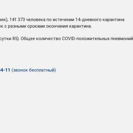
ек), 141 373 человека по истечении 14-дневного карантина
ек с разными сроками окончания карантина.
е сутки 85). Общее количество COVID-положительных пневмоний
34-11
(звонок бесплатный)