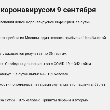
 коронавирусом 9 сентября
левания новой коронавирусной инфекцией, за сутки
овек прибыл из Москвы; один человек прибыл из Челябинской
т, ожидается результат по 36 тестам.
нт. Свободны для пациентов с COVID-19 – 342 койки.
ирус. За сутки выписаны 139 человек.
ости пополнилась четырьмя случаями: это пациенты 68 лет,
за сутки – 876 человек. Привиты первым и вторым