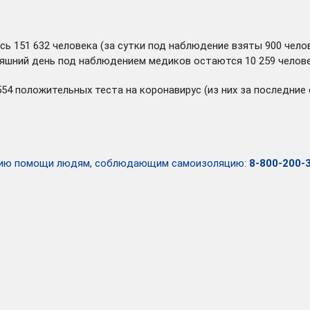
сь 151 632 человека (за сутки под наблюдение взяты 900 челов
дняшний день под наблюдением медиков остаются 10 259 челов
554 положительных теста на коронавирус (из них за последни
занию помощи людям, соблюдающим самоизоляцию:
8-800-200-