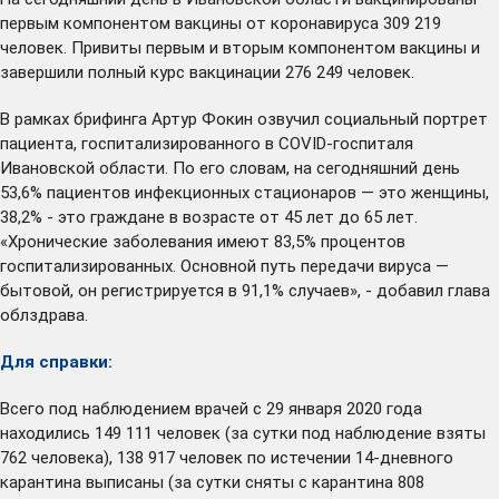
первым компонентом вакцины от коронавируса 309 219
человек. Привиты первым и вторым компонентом вакцины и
завершили полный курс вакцинации 276 249 человек.
В рамках брифинга Артур Фокин озвучил социальный портрет
пациента, госпитализированного в COVID-госпиталя
Ивановской области. По его словам, на сегодняшний день
53,6% пациентов инфекционных стационаров — это женщины,
38,2% - это граждане в возрасте от 45 лет до 65 лет.
«Хронические заболевания имеют 83,5% процентов
госпитализированных. Основной путь передачи вируса —
бытовой, он регистрируется в 91,1% случаев», - добавил глава
облздрава.
Для справки:
Всего под наблюдением врачей с 29 января 2020 года
находились 149 111 человек (за сутки под наблюдение взяты
762 человека), 138 917 человек по истечении 14-дневного
карантина выписаны (за сутки сняты с карантина 808