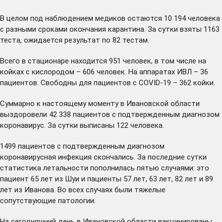
В целом под наблюдением медиков остаются 10 194 человека
с разными сроками окончания карантина. За сутки взяты 1163
теста, ожидается результат по 82 тестам.
Всего в стационаре находится 951 человек, в том числе на
койках с кислородом – 606 человек. На аппаратах ИВЛ – 36
пациентов. Свободны для пациентов с COVID-19 – 362 койки.
Суммарно к настоящему моменту в Ивановской области
выздоровели 42 338 пациентов с подтвержденным диагнозом
коронавирус. За сутки выписаны 122 человека.
1499 пациентов с подтвержденным диагнозом
коронавирусная инфекция скончались. За последние сутки
статистика летальности пополнилась пятью случаями: это
пациент 65 лет из Шуи и пациенты 57 лет, 63 лет, 82 лет и 89
лет из Иванова. Во всех случаях были тяжелые
сопутствующие патологии.
На сегодняшний день в Ивановской области вакцинированы