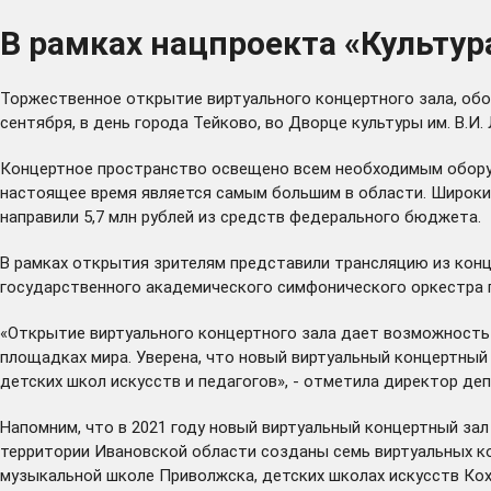
В рамках нацпроекта «Культур
Торжественное открытие виртуального концертного зала, обо
сентября, в день города Тейково, во Дворце культуры им. В.И. 
Концертное пространство освещено всем необходимым оборуд
настоящее время является самым большим в области. Широкий
направили 5,7 млн рублей из средств федерального бюджета.
В рамках открытия зрителям представили трансляцию из конц
государственного академического симфонического оркестра п
«Открытие виртуального концертного зала дает возможность 
площадках мира. Уверена, что новый виртуальный концертный 
детских школ искусств и педагогов», - отметила директор д
Напомним, что в 2021 году новый виртуальный концертный зал
территории Ивановской области созданы семь виртуальных ко
музыкальной школе Приволжска, детских школах искусств Ко