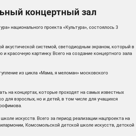
льный концертный зал
ура» национального проекта «Культура», состоялось 3
й акустической системой, светодиодным экраном, который в
и красочную картинку. Всего на создание концертного зала
упление из цикла «Мама, я меломан» московского
ть на концертах, которые проходят на самых известных
 для взрослых, но и детей, в том числе для учащихся
Трофимова.
школе искусств. Всего за период реализации нацпроекта на
филармонии, Комсомольской детской школе искусств, детской