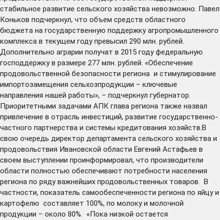
стабильное развитие сельского хозяйства невозможно. Павел
Коньков подчеркнул, что объем средств областного
бюджета на государственную поддержку агропромышленного
комплекса в текущем году превысил 290 млн. рублей.
Дополнительно аграрии получат в 2015 году федеральную
господдержку в размере 277 млн. рублей. «Обеспечение
продовольственной безопасности региона и стимулирование
импортозамещения сельхозпродукции – ключевые
направления нашей работы», – подчеркнул губернатор.
Приоритетными задачами АПК глава региона также назвал
привлечение в отрасль инвестиций, развитие государственно-
частного партнерства и системы кредитования хозяйств.В
свою очередь директор департамента сельского хозяйства и
продовольствия Ивановской области Евгений Астафьев в
своем выступлении проинформировал, что производители
области полностью обеспечивают потребности населения
региона по ряду важнейших продовольственных товаров. В
частности, показатель самообеспеченности региона по яйцу и
картофелю составляет 100%, по молоку и молочной
продукции – около 80%. «Пока низкой остается