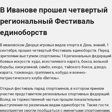
В Иванове прошел четвертый
региональный Фестиваль
единоборств
В ивановском Дворце игровых видов спорта в День знаний, 1
сентября, прошел четвертый Фестиваль единоборств. Перед
зрителями выступили спортсмены 14 региональных федераций
боевых искусств: кудо, всестилевого каратэ, бокса, вольной
борьбы, киокусинкай, самбо, кендо, тайского бокса, дзюдо,
каратэ, тхэквондо, грэпплинга, кобудо и военно-
патриотического клуба «Витязь».
Открыл фестиваль парад спортсменов, в котором приняли
участие представители региональных спортивных федераций.
Вслед за торжественной частью прошли показательные
выступления по различным видам единоборств. Также гости
мероприятия смогли пообщаться с именитыми спортсменами,