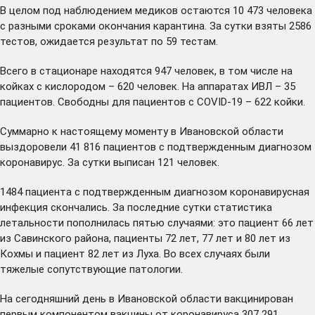
В целом под наблюдением медиков остаются 10 473 человека
с разными сроками окончания карантина. За сутки взяты 2586
тестов, ожидается результат по 59 тестам.
Всего в стационаре находятся 947 человек, в том числе на
койках с кислородом – 620 человек. На аппаратах ИВЛ – 35
пациентов. Свободны для пациентов с COVID-19 – 622 койки.
Суммарно к настоящему моменту в Ивановской области
выздоровели 41 816 пациентов с подтвержденным диагнозом
коронавирус. За сутки выписан 121 человек.
1484 пациента с подтвержденным диагнозом коронавирусная
инфекция скончались. За последние сутки статистика
летальности пополнилась пятью случаями: это пациент 66 лет
из Савинского района, пациенты 72 лет, 77 лет и 80 лет из
Кохмы и пациент 82 лет из Луха. Во всех случаях были
тяжелые сопутствующие патологии.
На сегодняшний день в Ивановской области вакцинирован
первым компонентом вакцины от коронавируса 307 291