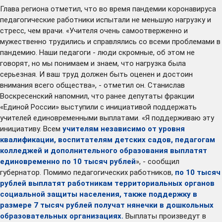
Глава региона отметил, что во время пандемии коронавируса
педагогические работники испытали не меньшую нагрузку и
стресс, чем врачи. «Учителя очень самоотверженно и
мужественно трудились и справлялись со всеми проблемами в
пандемию. Наши педагоги - люди скромные, об этом не
говорят, но мы понимаем и знаем, что нагрузка была
серьезная. И ваш труд должен быть оценен и достоин
внимания всего общества», - отметил он. Станислав
Воскресенский напомнил, что ранее депутаты фракции
«Единой России»
выступили
с инициативой поддержать
учителей единовременными выплатами. «Я поддерживаю эту
инициативу. Всем
учителям независимо от уровня
квалификации, воспитателям детских садов, педагогам
колледжей и дополнительного образования выплатят
единовременно по 10 тысяч рублей
», - сообщил
губернатор. Помимо педагогических работников,
по 10 тысяч
рублей выплатят работникам территориальных органов
социальной защиты населения, также поддержку в
размере 7 тысяч рублей получат нянечки в дошкольных
образовательных организациях.
Выплаты произведут в