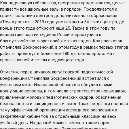
Как подчеркнул губернатор, программа продолжается, цель –
привести все школьные залы в порядок. Продолжается и
проект создания центров дополнительного образования
«Точка роста»: с 2019 года уже открыты 54 таких центра, до
конца этого года откроют еще 25. Также в этом году по
инициативе партии «Единая Россия» приступили к
благоустройству территорий детских садов. Как рассказал
Станислав Воскресенский, в этом году в рамках первых этапов
работы проведут в более чем 180 детсадах, продолжат
проект весной и летом следующего года.
Отметим, перед началом августовской педагогической
конференции Станислав Воскресенский встретился с
учителями школ Ивановской области и обсудил с ними
волнующие вопросы, в том числе строительства новых школ,
привлечения молодых педагогических кадров, обеспечения
безопасности и защищенности школ. Также педагоги подняли
тему эффективной организации каскадного расписания и
закрепления кабинетов за отдельными классами на весь
учебный день. На данный момент именно такие нормы
содержатся в рекомендациях Роспотребнадзора по