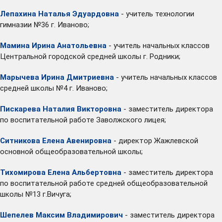
Лепахина Наталья Эдуардовна
- учитель технологии
гимназии №36 г. Иваново;
Мамина Ирина Анатольевна
- учитель начальных классов
Центральной городской средней школы г. Родники;
Марычева Ирина Дмитриевна
- учитель начальных классов
средней школы №4 г. Иваново;
Пискарева Наталия Викторовна
- заместитель директора
по воспитательной работе Заволжского лицея;
Ситникова Елена Авенировна
- директор Жажлевской
основной общеобразовательной школы;
Тихомирова Елена Альбертовна
- заместитель директора
по воспитательной работе средней общеобразовательной
школы №13 г.Вичуга;
Шепелев Максим Владимирович
- заместитель директора