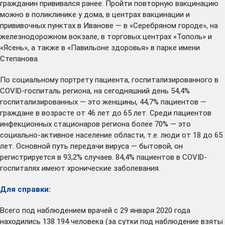
гражданин прививался ранее. Пройти повторную вакцинацию
можно в поликлинике у дома, в центрах вакцинации и
прививочных пунктах в Иванове — в «Серебряном городе», на
железнодорожном вокзале, в торговых центрах «Тополь» и
«Ясень», а также в «Павильоне здоровья» в парке имени
Степанова.
По социальному портрету пациента, госпитализированного в
COVID-госпиталь региона, на сегодняшний день 54,4%
госпитализированных — это женщины, 44,7% пациентов —
граждане в возрасте от 46 лет до 65 лет. Среди пациентов
инфекционных стационаров региона более 70% — это
социально-активное население области, т.е. люди от 18 до 65
лет. Основной путь передачи вируса — бытовой, он
регистрируется в 93,2% случаев. 84,4% пациентов в COVID-
госпиталях имеют хронические заболевания.
Для справки:
Всего под наблюдением врачей с 29 января 2020 года
находились 138 194 человека (за сутки под наблюдение взяты