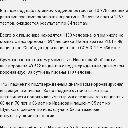
В целом под наблюдением медиков остаются 10 875 человек с
разными сроками окончания карантина. За сутки взяты 1367
тестов, ожидается результат по 64 тестам.
Всего в стационаре находятся 1133 человека, в том числе на
койках с кислородом – 694 человека. На аппаратах ИВЛ – 46
пациентов. Свободны для пациентов с COVID-19 – 436 коек.
Суммарно к настоящему моменту в Ивановской области
выздоровели 40 522 пациента с подтвержденным диагнозом
коронавирус. За сутки выписаны 110 человек.
1451 пациент с подтвержденным диагнозом коронавирусная
инфекция скончался. За последние сутки статистика
летальности пополнилась четырьмя случаями: это пациенты
60 лет, 70 лет и 86 лет из Иванова и пациент 85 лет из
Шуйского района. Во всех случаях были тяжелые
сопутствующие патологии.
На сегодняшний день в Ивановской области вакцинированы