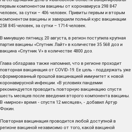
первым компонентом вакцины от коронавируса 298 847
человек, за сутки – 406 человек. Привиты первым и вторым
компонентом вакцины и завершили полный курс вакцинации
258 845 человек, за сутки – 1714 человек.
В минувшую пятницу, 20 августа, в регион поступила крупная
партия вакцины «Спутник Лайт» в количестве 35 568 доз и
вакцина «Спутник V» в количестве 4800 доз.
Глава облздрава также напомнил, что в регионе проходит
повторная вакцинация от COVID-19. Ее цель - поддержать уже
сформированный прошлой вакцинацией иммунитет к новой
коронавирусной инфекции. «В условиях пандемии
рекомендуется проводить повторную вакцинацию спустя
шесть месяцев после введения второго компонента вакцины.
В «мирное» время - спустя 12 месяцев», - добавил Артур
Фокин.
Повторная вакцинация проводится любой доступной в
регионе вакциной независимо от того, какой вакциной