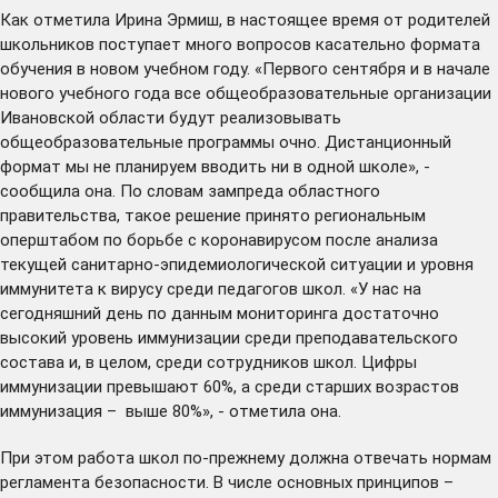
Как отметила Ирина Эрмиш, в настоящее время от родителей
школьников поступает много вопросов касательно формата
обучения в новом учебном году. «Первого сентября и в начале
нового учебного года все общеобразовательные организации
Ивановской области будут реализовывать
общеобразовательные программы очно. Дистанционный
формат мы не планируем вводить ни в одной школе», -
сообщила она. По словам зампреда областного
правительства, такое решение принято региональным
оперштабом по борьбе с коронавирусом после анализа
текущей санитарно-эпидемиологической ситуации и уровня
иммунитета к вирусу среди педагогов школ. «У нас на
сегодняшний день по данным мониторинга достаточно
высокий уровень иммунизации среди преподавательского
состава и, в целом, среди сотрудников школ. Цифры
иммунизации превышают 60%, а среди старших возрастов
иммунизация – выше 80%», - отметила она.
При этом работа школ по-прежнему должна отвечать нормам
регламента
безопасности. В числе основных принципов –