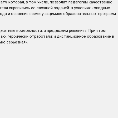
у, которая, в том числе, позволит педагогам качественно
еля справились со сложной задачей: в условиях ковидных
 года и освоение всеми учащимися образовательных программ.
юджетные возможности, и предложим решение». При этом
итаю, героически отработали: и дистанционное образование в
ьно серьезная».