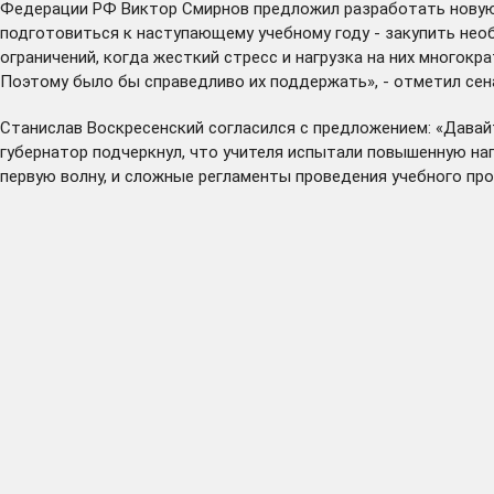
Федерации РФ Виктор Смирнов предложил разработать новую р
подготовиться к наступающему учебному году - закупить нео
ограничений, когда жесткий стресс и нагрузка на них многок
Поэтому было бы справедливо их поддержать», - отметил сен
Станислав Воскресенский согласился с предложением: «Давай
губернатор подчеркнул, что учителя испытали повышенную нагр
первую волну, и сложные регламенты проведения учебного про