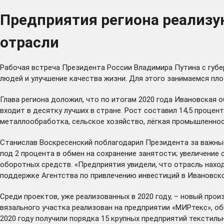
Предприятия региона реализу
отрасли
Рабочая встреча Президента России Владимира Путина с губе
людей и улучшение качества жизни. Для этого занимаемся пло
Глава региона доложил, что по итогам 2020 года Ивановская 
входит в десятку лучших в стране. Рост составил 14,5 процен
металлообработка, сельское хозяйство, лёгкая промышленнос
Станислав Воскресенский поблагодарил Президента за важные
под 2 процента в обмен на сохранение занятости; увеличение
оборотных средств. «Предприятия увидели, что отрасль наход
поддержке Агентства по привлечению инвестиций в Ивановско
Среди проектов, уже реализованных в 2020 году, – новый про
вязального участка реализован на предприятии «МИРтекс», об
2020 году получили порядка 15 крупных предприятий текстиль