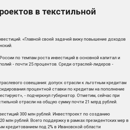
роектов в текстильной
нвестиций. «Главной своей задачей вижу повышение доходов
нский.
 России по темпам роста инвестиций в основной капитал и
полий - почти 25 процентов. Среди отраслей-лидеров -
траслевого совещания: допуск отрасли к льготным кредитам
убсидирования процентной ставки по кредитам на пополнение
стируют», - подчеркнул губернатор. Отметим, сейчас при
тильной отрасли на общую сумму почти 21 млрд рублей.
нвестиций 300 млн рублей. Инвестпроект по созданию
0 млн рублей. Всего поддержку в рамках президентских мер в
тным кредитованием под 2% в Ивановской области