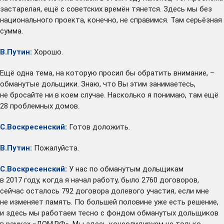
застарелая, ещё с советских времён тянется. Здесь мы без
национального проекта, конечно, не справимся. Там серьёзная
сумма.
В.Путин:
Хорошо.
Ещё одна тема, на которую просил бы обратить внимание, –
обманутые дольщики. Знаю, что Вы этим занимаетесь,
не бросайте ни в коем случае. Насколько я понимаю, там ещё
28 проблемных домов.
С.Воскресенский:
Готов доложить.
В.Путин:
Пожалуйста.
С.Воскресенский:
У нас по обманутым дольщикам
в 2017 году, когда я начал работу, было 2760 договоров,
сейчас осталось 792 договора долевого участия, если мне
не изменяет память. По большей половине уже есть решение,
и здесь мы работаем тесно с фондом обманутых дольщиков
в рамках «ДОМ.РФ». Мы здесь консолидируем не только