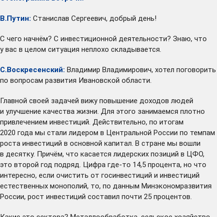
В.Путин:
Станислав Сергеевич, добрый день!
С чего начнём? С инвестиционной деятельности? Знаю, что
у вас в целом ситуация неплохо складывается.
С.Воскресенский:
Владимир Владимирович, хотел поговорить
по вопросам развития Ивановской области.
Главной своей задачей вижу повышение доходов людей
и улучшение качества жизни. Для этого занимаемся плотно
привлечением инвестиций. Действительно, по итогам
2020 года мы стали лидером в Центральной России по темпам
роста инвестиций в основной капитал. В стране мы вошли
в десятку. Причём, что касается лидерских позиций в ЦФО,
это второй год подряд. Цифра где-то 14,5 процента, но что
интересно, если очистить от госинвестиций и инвестиций
естественных монополий, то, по данным Минэкономразвития
России, рост инвестиций составил почти 25 процентов.
Какие это сектора? Металлообработка, сельское хозяйство,