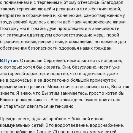
с пониманием и с терпением к этому отнеслись. Благодаря
такому терпению людей и реакции на эти жёсткие порой,
неприятные ограничения и, конечно же, самоотверженному
труду врачей удалось спасти всё-таки человеческие жизни.
Поэтому мы в том же духе продолжаем и в зависимости
от ситуации адаптируем соответствующие меры, порой
ограничительные, неприятные, к сожалению, но важные для
обеспечения безопасности здоровья наших граждан.
В.Путин:
Станислав Сергеевич, несколько есть вопросов,
о которых хотел бы сказать. Они, безусловно, носят уже
застарелый характер, и понятно, что в одночасье, даже
не в одночасье, а за достаточно большой промежуток
времени их не решить. Можно ничего не записывать, Вы и так
знаете. Я знаю, что Вы этим занимаетесь, просто хотел бы
Ваши оценки услышать. Всё-таки здесь нужно двигаться
и стараться двигаться интенсивно.
Прежде всего, одна из проблем – большой износ
коммунальных сетей. Это водоотведение, водоснабжение,
теплоснабжение. Свыше 70 процентов, по-моему, сетей