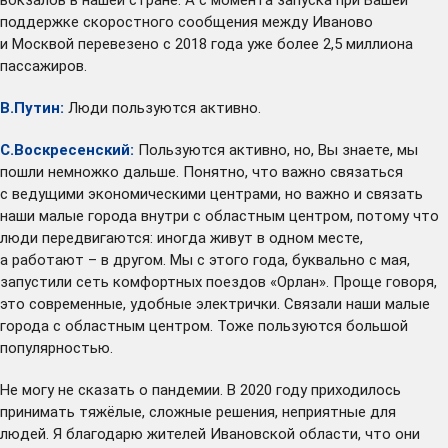
поддержке скоростного сообщения между Иваново
и Москвой перевезено с 2018 года уже более 2,5 миллиона
пассажиров.
В.Путин:
Люди пользуются активно.
С.Воскресенский:
Пользуются активно, но, Вы знаете, мы
пошли немножко дальше. Понятно, что важно связаться
с ведущими экономическими центрами, но важно и связать
наши малые города внутри с областным центром, потому что
люди передвигаются: иногда живут в одном месте,
а работают – в другом. Мы с этого года, буквально с мая,
запустили сеть комфортных поездов «Орлан». Проще говоря,
это современные, удобные электрички. Связали наши малые
города с областным центром. Тоже пользуются большой
популярностью.
Не могу не сказать о пандемии. В 2020 году приходилось
принимать тяжёлые, сложные решения, неприятные для
людей. Я благодарю жителей Ивановской области, что они