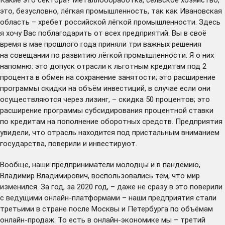
это, безусловно, лёгкая промышленность, так как Ивановская
область – хребет российской лёгкой промышленности. Здесь
я хочу Вас поблагодарить от всех предприятий. Вы в своё
время в мае прошлого года приняли три важных решения
на совещании по развитию лёгкой промышленности. Я о них
напомню: это допуск отрасли к льготным кредитам под 2
процента в обмен на сохранение занятости; это расширение
программы скидки на объём инвестиций, в случае если они
осуществляются через лизинг, – скидка 50 процентов; это
расширение программы субсидирования процентной ставки
по кредитам на пополнение оборотных средств. Предприятия
увидели, что отрасль находится под пристальным вниманием
государства, поверили и инвестируют.
Вообще, наши предприниматели молодцы и в пандемию,
Владимир Владимирович, воспользовались тем, что мир
изменился. За год, за 2020 год, – даже не сразу в это поверили
с ведущими онлайн-платформами – наши предприятия стали
третьими в стране после Москвы и Петербурга по объёмам
онлайн-продаж. То есть в онлайн-экономике мы – третий