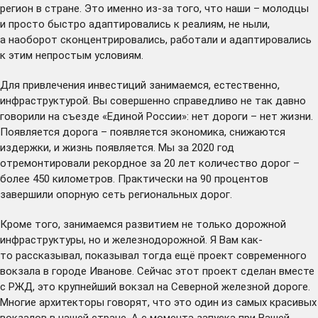
регион в стране. Это именно из-за того, что наши – молодцы
и просто быстро адаптировались к реалиям, не ныли,
а наоборот сконцентрировались, работали и адаптировались
к этим непростым условиям.
Для привлечения инвестиций занимаемся, естественно,
инфраструктурой. Вы совершенно справедливо не так давно
говорили на съезде «Единой России»: нет дороги – нет жизни.
Появляется дорога – появляется экономика, снижаются
издержки, и жизнь появляется. Мы за 2020 год
отремонтировали рекордное за 20 лет количество дорог –
более 450 километров. Практически на 90 процентов
завершили опорную сеть региональных дорог.
Кроме того, занимаемся развитием не только дорожной
инфраструктуры, но и железнодорожной. Я Вам как-
то рассказывал, показывал тогда ещё проект современного
вокзала в городе Иванове. Сейчас этот проект сделан вместе
с РЖД, это крупнейший вокзал на Северной железной дороге.
Многие архитекторы говорят, что это один из самых красивых
вокзалов в нашей стране. А с момента запуска при Вашей