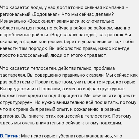
Что касается воды, у нас достаточно сильная компания –
региональный «Водоканал». Что мы сейчас делаем?
Изначально «Водоканал» занимался исключительно
областным центром, но сейчас в район за районом, именно
в проблемные районы «Водоканал» заходит, как раз как Вы
сказали, в форме концессий, берёт в управление сети, чтобы
навести там порядок. Вы абсолютно правы, износ кое-где
просто колоссальный, люди от этого страдают.
Что касается теплосетей, действительно, проблема
застарелая, Вы совершенно правильно сказали. Мы сейчас как
раз работаем с Правительством, учитывая те меры, которые
Вы предложили в Послании, а именно инфраструктурные
бюджетные кредиты под 3 процента. Мы сейчас эти проекты
структурируем. Но нужно внимательно всё посчитать, потому
что в стране был разный опыт, к сожалению, в разных
регионах, Вы знаете, этих концессий в теплосетях. Поэтому
здесь мы очень внимательно сейчас к этому подходим.
В.Путин:
Мне некоторые губернаторы жаловались, что