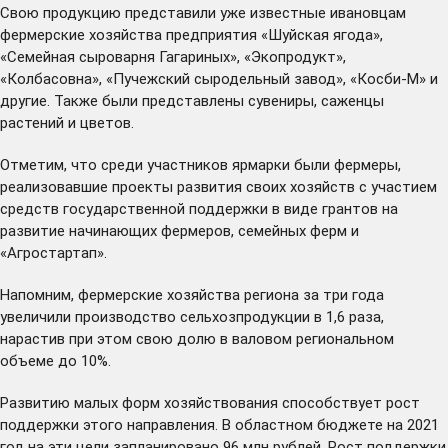
Свою продукцию представили уже известные ивановцам
фермерские хозяйства предприятия «Шуйская ягода»,
«Семейная сыроварня Гагариных», «Экопродукт»,
«Колбасовна», «Пучежский сыродельный завод», «Косби-М» и
другие. Также были представлены сувениры, саженцы
растений и цветов.
Отметим, что среди участников ярмарки были фермеры,
реализовавшие проекты развития своих хозяйств с участием
средств государственной поддержки в виде грантов на
развитие начинающих фермеров, семейных ферм и
«Агростартап».
Напомним, фермерские хозяйства региона за три года
увеличили производство сельхозпродукции в 1,6 раза,
нарастив при этом свою долю в валовом региональном
объеме до 10%.
Развитию малых форм хозяйствования способствует рост
поддержки этого направления. В областном бюджете на 2021
год на эти цели запланировано 96 млн рублей. Рост поддержки