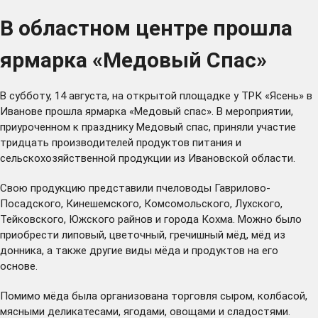
В областном центре прошла
ярмарка «Медовый Спас»
В субботу, 14 августа, на открытой площадке у ТРК «Ясень» в
Иванове прошла ярмарка «Медовый спас». В мероприятии,
приуроченном к празднику Медовый спас, приняли участие
тридцать производителей продуктов питания и
сельскохозяйственной продукции из Ивановской области.
Свою продукцию представили пчеловоды Гаврилово-
Посадского, Кинешемского, Комсомольского, Лухского,
Тейковского, Южского райнов и города Кохма. Можно было
приобрести липовый, цветочный, гречишный мёд, мёд из
донника, а также другие виды мёда и продуктов на его
основе.
Помимо мёда была организована торговля сыром, колбасой,
мясными деликатесами, ягодами, овощами и сладостями.