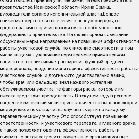
Ольга Голодец, приняли участие заместитель председателя
правительства Ивановской области Ирина Эрмиш,
руководители органов исполнительной власти.Вопрос
снижения смертности населения, в первую очередь, от
предотвратимых причин находится на особом контроле
федерального правительства. На селекторном совещании
обсуждены меры, направленные на повышение эффективности
работы участковой службы по снижению смертности, в том
числе на дому - увеличение норм времени приема врачом
пациентов в поликлинике, расширение функций среднего
медперсонала, введение мониторинга эффективности работы
участковой службы и другие.«Это действительно важно,
чтобы врач или фельдшер знал каждого жителя на
обслуживаемом участке, те факторы риска, которые им
вместе предстоит преодолевать. В текущем году в регионе
введен ежемесячный мониторинг количества вызовов скорой
медицинской помощи, числа случаев смерти по каждому
терапевтическому участку. Это способствует повышению
ответственности и участкового терапевта, и главного врача,
а также позволяет оценить эффективность работы и
выявить, а затем устранить возможные организационные