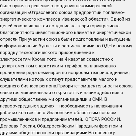
было принято решение о создании некоммерческой
организации «Отраслевого союза предприятий топливно-
энергетического комплекса Ивановской области». Одной из
целей союза является создание на территории региона
благоприятного инвестиционного климата в энергетической
отрасли.При участии союза были подготовлены и выпущены
информационные буклеты с разъяснениями по ОДН и новому
порядку технологического присоединения к
электросетям.Кроме того, на 4 квартал совместно с
департаментом энергетики и тарифов запланировано
проведение ряда семинаров по вопросам техприсоединения,
слушателями которых станут представители малого и
среднего бизнеса региона.Приоритетом деятельности союза
является максимальная открытость и взаимодействие с
другими общественными организациями и СМИ. В
первоочередных задачах – необходимость налаживания
рабочих контактов с Ивановским областным союзом
промышленников и предпринимателей, ОПОРА РОССИИ,
Деловая Россия, Общероссийским Народным фронтом и
другими общественными организациями.На повестку