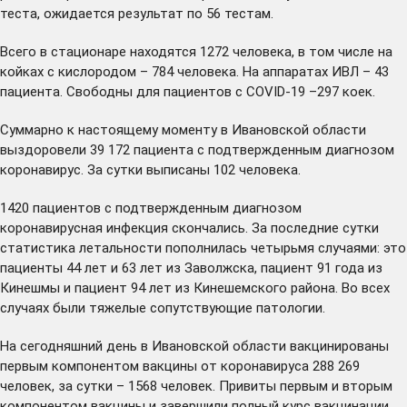
теста, ожидается результат по 56 тестам.
Всего в стационаре находятся 1272 человека, в том числе на
койках с кислородом – 784 человека. На аппаратах ИВЛ – 43
пациента. Свободны для пациентов с COVID-19 –297 коек.
Суммарно к настоящему моменту в Ивановской области
выздоровели 39 172 пациента с подтвержденным диагнозом
коронавирус. За сутки выписаны 102 человека.
1420 пациентов с подтвержденным диагнозом
коронавирусная инфекция скончались. За последние сутки
статистика летальности пополнилась четырьмя случаями: это
пациенты 44 лет и 63 лет из Заволжска, пациент 91 года из
Кинешмы и пациент 94 лет из Кинешемского района. Во всех
случаях были тяжелые сопутствующие патологии.
На сегодняшний день в Ивановской области вакцинированы
первым компонентом вакцины от коронавируса 288 269
человек, за сутки – 1568 человек. Привиты первым и вторым
компонентом вакцины и завершили полный курс вакцинации