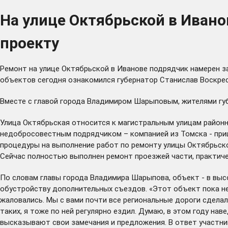
На улице Октябрьской в Иван
проекту
Ремонт на улице Октябрьской в Иванове подрядчик намерен за
объектов сегодня ознакомился губернатор Станислав Воскрес
Вместе с главой города Владимиром Шарыповым, жителями гу
Улица Октябрьская относится к магистральным улицам районн
недобросовестным подрядчиком – компанией из Томска - приш
процедуры на выполнение работ по ремонту улицы Октябрьск
Сейчас полностью выполнен ремонт проезжей части, практиче
По словам главы города Владимира Шарыпова, объект - в выс
обустройству дополнительных съездов. «Этот объект пока не 
жаловались. Мы с вами почти все региональные дороги сделал
таких, я тоже по ней регулярно ездил. Думаю, в этом году на
высказывают свои замечания и предложения. В ответ участни