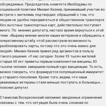
обсуждаемых. Председатель комитета Ивоблдумы по
социальной политике Михаил Кизеев, принимавший участие во
встрече с жителями, подтвердил: обращений о том, что
людям не удобно передвигаться в общественном транспорте
без льготных транспортных карт, действительно поступает
много. По мнению депутата, настало время вернуться к этой
теме: «Выражу мнение многих наших ветеранов и обращаюсь к
оперативному штабу, чтоб рассмотрели возможность
разблокировать карты, потому что это очень важно для
людей». Михаил Кизеев привел ряд аргументов в пользу
такого решения. «У нас сегодня более 93 тысяч жителей
старше 60 лет привиты первым компонентом вакцины, 83
тысячи человек завершили полный курс вакцинации. То есть,
можно говорить, что формируется популяционный иммунитет
у старшего поколения. Кроме того, видим, что наши
уважаемые ветераны стали меньше поступать в больницы», -
пояснил депутат.
Станислав Воскресенский напомнил: введенные ограничения
связаны с тем, что ситуация была очень сложная по