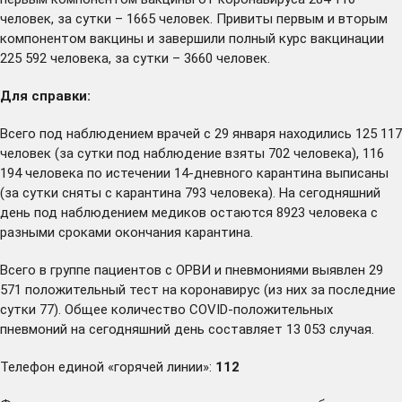
человек, за сутки – 1665 человек. Привиты первым и вторым
компонентом вакцины и завершили полный курс вакцинации
225 592 человека, за сутки – 3660 человек.
Для справки:
Всего под наблюдением врачей с 29 января находились 125 117
человек (за сутки под наблюдение взяты 702 человека), 116
194 человека по истечении 14-дневного карантина выписаны
(за сутки сняты с карантина 793 человека). На сегодняшний
день под наблюдением медиков остаются 8923 человека с
разными сроками окончания карантина.
Всего в группе пациентов с ОРВИ и пневмониями выявлен 29
571 положительный тест на коронавирус (из них за последние
сутки 77). Общее количество COVID-положительных
пневмоний на сегодняшний день составляет 13 053 случая.
Телефон единой «горячей линии»:
112