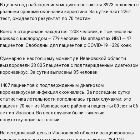
В целом под наблюдением медиков остаются 8923 человека с
разными сроками окончания карантина. За сутки взят 2261
тест, ожидается результат по 70 тестам.
Всего в стационаре находятся 1208 человек, в том числе на
койках с кислородом – 779 человек. На аппаратах ИВЛ – 47
пациентов. Свободны для пациентов с COVID-19 –326 коек.
Суммарно к настоящему моменту в Ивановской области
выздоровели 38 805 пациентов с подтвержденным диагнозом
коронавирус. За сутки выписаны 85 человек.
1407 пациентов с подтвержденным диагнозом
коронавирусная инфекция скончались. За последние сутки
статистика летальности пополнилась тремя случаями: это
пациент 70 лет из Ивановского района и пациенты 80 лет и 86
лет из Иванова. Во всех случаях были тяжелые
сопутствующие патологии.
На сегодняшний день в Ивановской области вакцинированы
первым компонентом вакцины от коронавируса 284 110