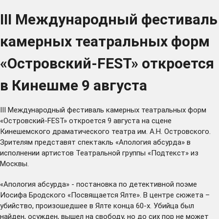
III Международный фестиваль
камерных театральных форм
«Островский-FEST» откроется
в Кинешме 9 августа
III Международный фестиваль камерных театральных форм
«Островский-FEST» откроется 9 августа на сцене
Кинешемского драматического театра им. А.Н. Островского.
Зрителям представят спектакль «Апология абсурда» в
исполнении артистов Театральной группы «Подтекст» из
Москвы.
«Апология абсурда» - постановка по детективной поэме
Иосифа Бродского «Посвящается Ялте». В центре сюжета –
убийство, произошедшее в Ялте конца 60-х. Убийца был
найден, осужден, вышел на свободу, но до сих пор не может