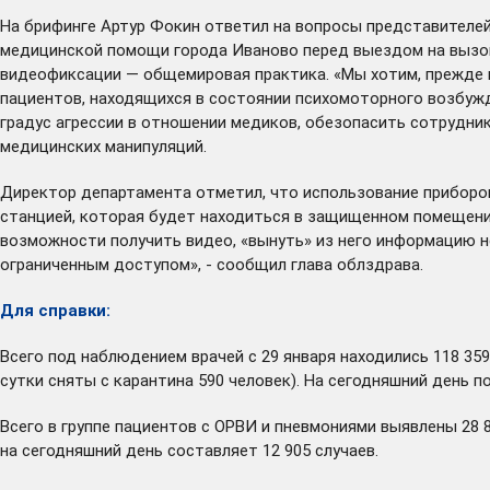
На брифинге Артур Фокин ответил на вопросы представителей
медицинской помощи города Иваново перед выездом на вызов
видеофиксации — общемировая практика. «Мы хотим, прежде вс
пациентов, находящихся в состоянии психомоторного возбужде
градус агрессии в отношении медиков, обезопасить сотрудни
медицинских манипуляций.
Директор департамента отметил, что использование приборов
станцией, которая будет находиться в защищенном помещени
возможности получить видео, «вынуть» из него информацию 
ограниченным доступом», - сообщил глава облздрава.
Для справки:
Всего под наблюдением врачей с 29 января находились 118 359
сутки сняты с карантина 590 человек). На сегодняшний день 
Всего в группе пациентов с ОРВИ и пневмониями выявлены 28 
на сегодняшний день составляет 12 905 случаев.