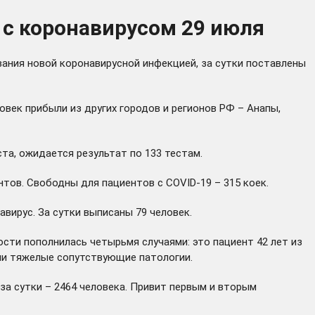
 с коронавирусом 29 июля
вания новой коронавирусной инфекцией, за сутки поставлены
овек прибыли из других городов и регионов РФ – Анапы,
та, ожидается результат по 133 тестам.
ентов. Свободны для пациентов с COVID-19 – 315 коек.
ирус. За сутки выписаны 79 человек.
сти пополнилась четырьмя случаями: это пациент 42 лет из
были тяжелые сопутствующие патологии.
за сутки – 2464 человека. Привит первым и вторым