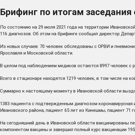
Брифинг по итогам заседания 
По состоянию на 29 июля 2021 года на территории Ивановско
116 диагнозов. Об этом на брифинге сообщил директор Депа
Из новых случаев: 70 человек обследованы с ОРВИ и пневмония
Ярославля и Московской области.
В целом под наблюдением медиков остаются 8997 человек с ра
Всего в стационаре находятся 1219 человек, в том числе на к
Суммарно к настоящему моменту в Ивановской области выздор
1383 пациента с подтвержденным диагнозом коронавирусная и
Ивановского района, пациент 65 лет из Кинешмы, пациент 71 
На сегодняшний день в Ивановской области вакцинированы пе
компонентом вакцины и завершил полный курс вакцинации 195 1