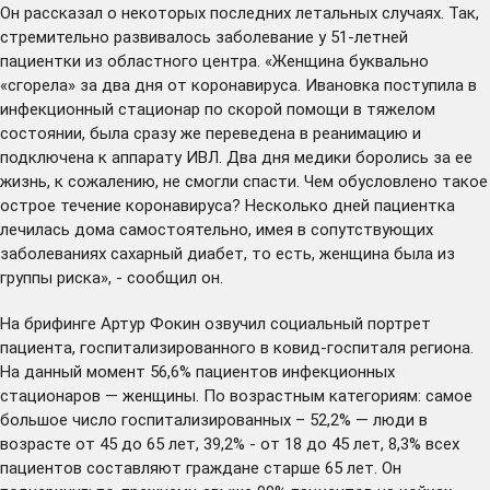
Он рассказал о некоторых последних летальных случаях. Так,
стремительно развивалось заболевание у 51-летней
пациентки из областного центра. «Женщина буквально
«сгорела» за два дня от коронавируса. Ивановка поступила в
инфекционный стационар по скорой помощи в тяжелом
состоянии, была сразу же переведена в реанимацию и
подключена к аппарату ИВЛ. Два дня медики боролись за ее
жизнь, к сожалению, не смогли спасти. Чем обусловлено такое
острое течение коронавируса? Несколько дней пациентка
лечилась дома самостоятельно, имея в сопутствующих
заболеваниях сахарный диабет, то есть, женщина была из
группы риска», - сообщил он.
На брифинге Артур Фокин озвучил социальный портрет
пациента, госпитализированного в ковид-госпиталя региона.
На данный момент 56,6% пациентов инфекционных
стационаров — женщины. По возрастным категориям: самое
большое число госпитализированных – 52,2% — люди в
возрасте от 45 до 65 лет, 39,2% - от 18 до 45 лет, 8,3% всех
пациентов составляют граждане старше 65 лет. Он