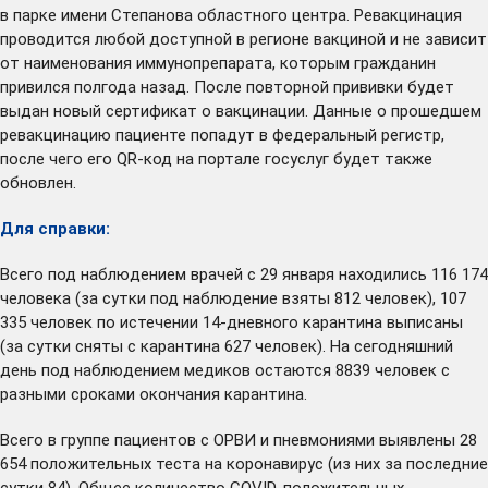
в парке имени Степанова областного центра. Ревакцинация
проводится любой доступной в регионе вакциной и не зависит
от наименования иммунопрепарата, которым гражданин
привился полгода назад. После повторной прививки будет
выдан новый сертификат о вакцинации. Данные о прошедшем
ревакцинацию пациенте попадут в федеральный регистр,
после чего его QR-код на портале госуслуг будет также
обновлен.
Для справки:
Всего под наблюдением врачей с 29 января находились 116 174
человека (за сутки под наблюдение взяты 812 человек), 107
335 человек по истечении 14-дневного карантина выписаны
(за сутки сняты с карантина 627 человек). На сегодняшний
день под наблюдением медиков остаются 8839 человек с
разными сроками окончания карантина.
Всего в группе пациентов с ОРВИ и пневмониями выявлены 28
654 положительных теста на коронавирус (из них за последние
сутки 84). Общее количество COVID-положительных