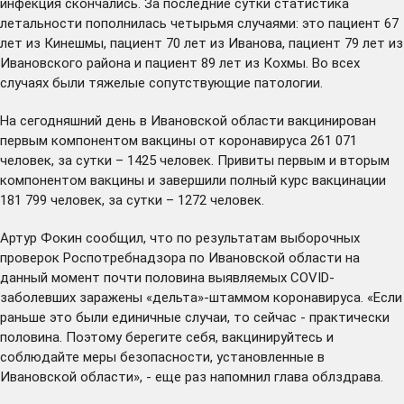
инфекция скончались. За последние сутки статистика
летальности пополнилась четырьмя случаями: это пациент 67
лет из Кинешмы, пациент 70 лет из Иванова, пациент 79 лет из
Ивановского района и пациент 89 лет из Кохмы. Во всех
случаях были тяжелые сопутствующие патологии.
На сегодняшний день в Ивановской области вакцинирован
первым компонентом вакцины от коронавируса 261 071
человек, за сутки – 1425 человек. Привиты первым и вторым
компонентом вакцины и завершили полный курс вакцинации
181 799 человек, за сутки – 1272 человек.
Артур Фокин сообщил, что по результатам выборочных
проверок Роспотребнадзора по Ивановской области на
данный момент почти половина выявляемых COVID-
заболевших заражены «дельта»-штаммом коронавируса. «Если
раньше это были единичные случаи, то сейчас - практически
половина. Поэтому берегите себя, вакцинируйтесь и
соблюдайте меры безопасности, установленные в
Ивановской области», - еще раз напомнил глава облздрава.